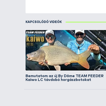
ÚJ TERMÉKEK
TOP TERMÉKEK