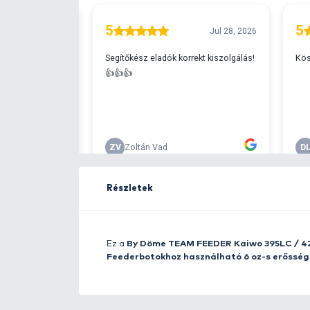
Ingyenes szállítá