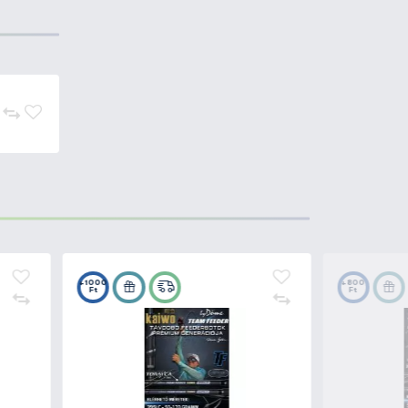
e 500 River 300 / 360 / 395