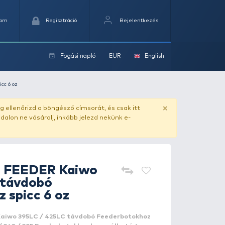
Kedvencek
Kosaram
Regisztráció
Fogási na
ok
25LC távdobó Feederbotokhoz spicc 6 oz
ado.hu
. Vásárlás előtt mindig ellenőrizd a böngésző címs
yel csaló másolat - ilyen oldalon ne vásárolj, inkább jel
By Döme
TEAM FEEDER Kaiw