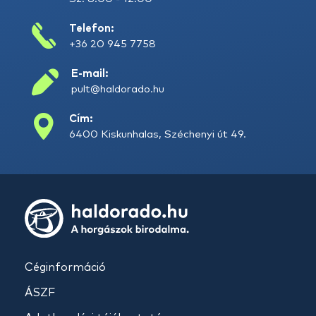
Telefon:
+36 20 945 7758
E-mail:
pult@haldorado.hu
Cím:
6400 Kiskunhalas, Széchenyi út 49.
Céginformáció
ÁSZF