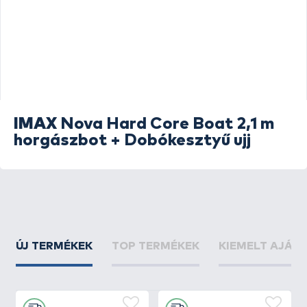
IMAX
Nova Hard Core Boat 2,1 m
horgászbot + Dobókesztyű ujj
ÚJ TERMÉKEK
TOP TERMÉKEK
KIEMELT AJÁN