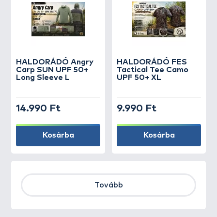
HALDORÁDÓ Angry
HALDORÁDÓ FES
Carp SUN UPF 50+
Tactical Tee Camo
Long Sleeve L
UPF 50+ XL
14.990 Ft
9.990 Ft
Kosárba
Kosárba
Tovább