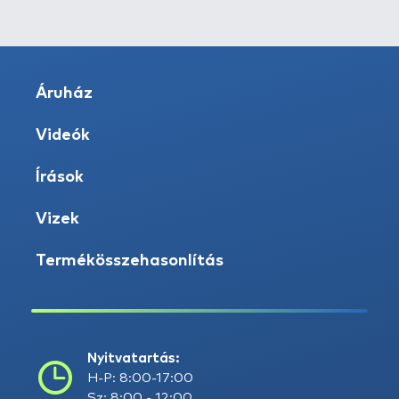
Áruház
Videók
Írások
Vizek
Termékösszehasonlítás
Nyitvatartás:
H-P: 8:00-17:00
Sz: 8:00 - 12:00