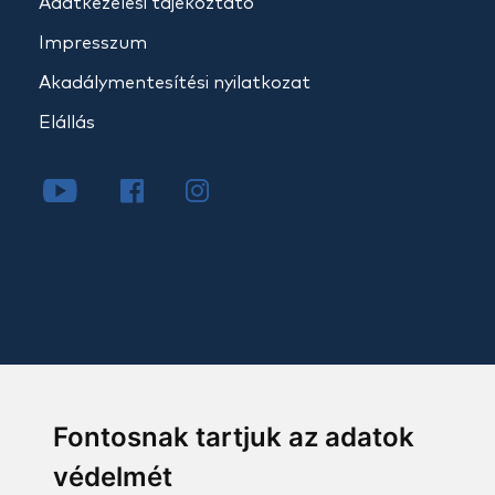
Adatkezelési tájékoztató
Impresszum
Akadálymentesítési nyilatkozat
Elállás
Fontosnak tartjuk az adatok
védelmét