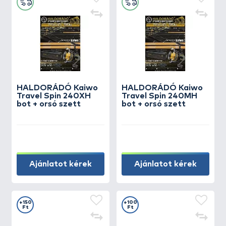
HALDORÁDÓ Kaiwo
HALDORÁDÓ Kaiwo
Travel Spin 240XH
Travel Spin 240MH
bot + orsó szett
bot + orsó szett
Ajánlatot kérek
Ajánlatot kérek
+150
+100
Ft
Ft