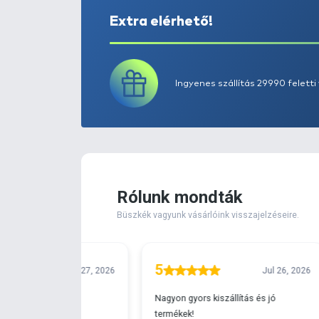
Extra elérhető!
Ingyenes szállítá