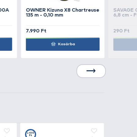
31.990 Ft
Kosárba
31.990 Ft
Kosárba