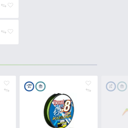
ő technikák is könnyebben