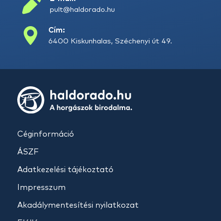
pult@haldorado.hu
Cím:
6400 Kiskunhalas, Széchenyi út 49.
Céginformáció
ÁSZF
Adatkezelési tájékoztató
Impresszum
Akadálymentesítési nyilatkozat