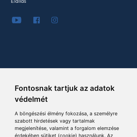
Elállás
Fontosnak tartjuk az adatok
védelmét
A böngészési élmény fokozása, a személyre
szabott hirdetések vagy tartalmak
megjelenítése, valamint a forgalom elemzése
érdekében sütiket (cookie) használunk. Az