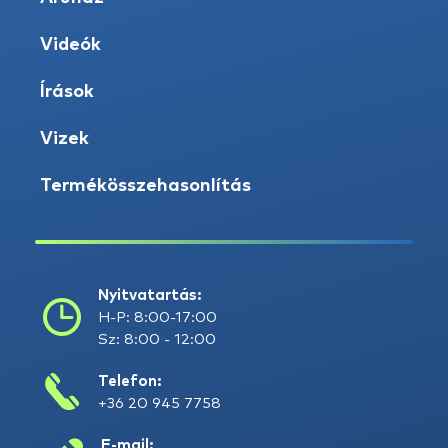
Videók
Írások
Vizek
Termékösszehasonlítás
Nyitvatartás:
H-P: 8:00-17:00
Sz: 8:00 - 12:00
Telefon:
+36 20 945 7758
E-mail: