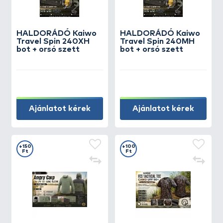
HALDORÁDÓ Kaiwo
HALDORÁDÓ Kaiwo
Travel Spin 240XH
Travel Spin 240MH
bot + orsó szett
bot + orsó szett
Ajánlatot kérek
Ajánlatot kérek
+150
+100
Ft
Ft