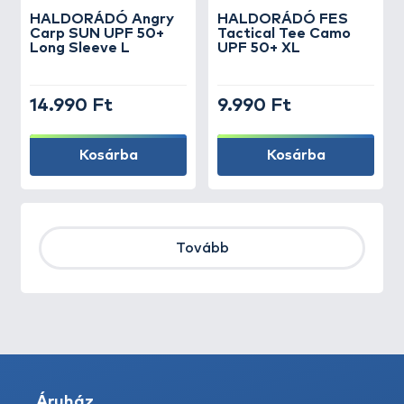
HALDORÁDÓ Angry
HALDORÁDÓ FES
Carp SUN UPF 50+
Tactical Tee Camo
Long Sleeve L
UPF 50+ XL
14.990 Ft
9.990 Ft
Kosárba
Kosárba
Tovább
Áruház