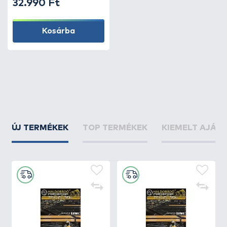
32.990 Ft
Kosárba
ÚJ TERMÉKEK
TOP TERMÉKEK
KIEMELT AJÁN