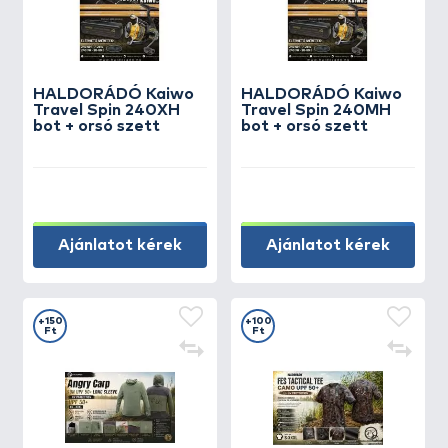
HALDORÁDÓ Kaiwo
HALDORÁDÓ Kaiwo
Travel Spin 240XH
Travel Spin 240MH
bot + orsó szett
bot + orsó szett
Ajánlatot kérek
Ajánlatot kérek
+150
+100
Ft
Ft