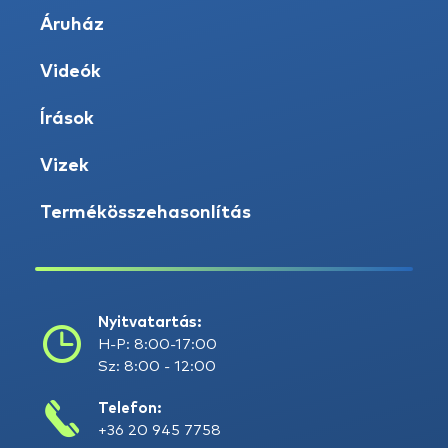
Áruház
Videók
Írások
Vizek
Termékösszehasonlítás
Nyitvatartás:
H-P: 8:00-17:00
Sz: 8:00 - 12:00
Telefon:
+36 20 945 7758