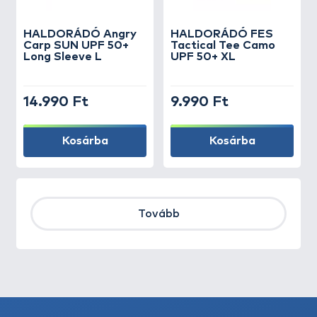
HALDORÁDÓ Angry
HALDORÁDÓ FES
Carp SUN UPF 50+
Tactical Tee Camo
Long Sleeve L
UPF 50+ XL
14.990 Ft
9.990 Ft
Kosárba
Kosárba
Tovább