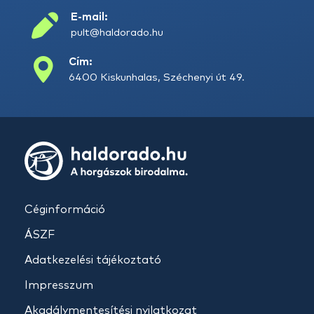
E-mail:
pult@haldorado.hu
Cím:
6400 Kiskunhalas, Széchenyi út 49.
Céginformáció
ÁSZF
Adatkezelési tájékoztató
Impresszum
Akadálymentesítési nyilatkozat