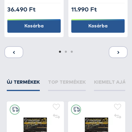
36.490 Ft
11.990 Ft
Kosárba
Kosárba
ÚJ TERMÉKEK
TOP TERMÉKEK
KIEMELT AJÁN