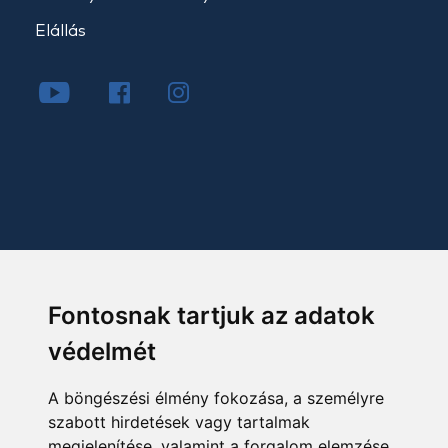
Elállás
Fontosnak tartjuk az adatok
védelmét
A böngészési élmény fokozása, a személyre
szabott hirdetések vagy tartalmak
megjelenítése, valamint a forgalom elemzése