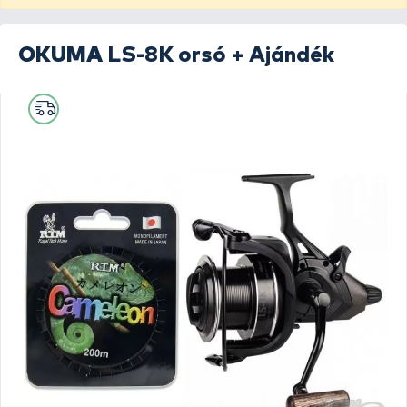
OKUMA
LS-8K orsó + Ajándék