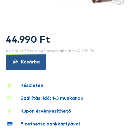
44.990 Ft
Az elmúlt 30 nap legalacsonyabb ára: 40.490 Ft
Kosárba
Készleten
Szállítási idő: 1-3 munkanap
Kupon érvényesíthető
Fizethetsz bankkártyával