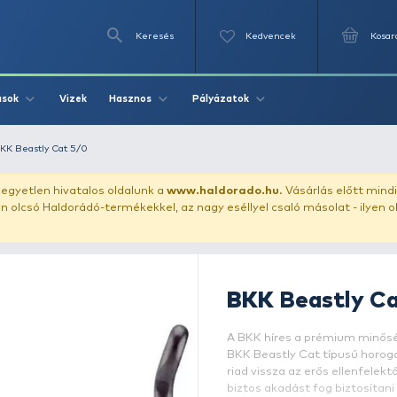
Keresés
Videók
Vizek
Írások
Hasznos
Pályázat
blóhalaknak
BKK Beastly Cat 5/0
uházunkat!
Az egyetlen hivatalos oldalunk a
www.haldor
ozol feltűnően olcsó Haldorádó-termékekkel, az nagy eséll