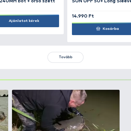
2.490 Ft
2.
Kosárba
KIEMELT AJÁNLATOK
KIÁRUSÍTÁS