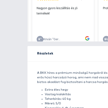
Ingyenes szállítá