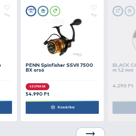
3.590 Ft
Kosárba
3.690 Ft
Kosárba