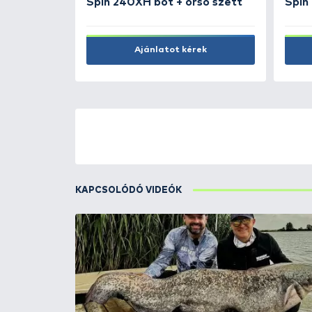
2.990 Ft
Kosárba
ÚJ TERMÉKEK
TOP TERMÉKEK