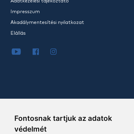
Adatkezelési tájékoztató
Impresszum
Akadálymentesítési nyilatkozat
Elállás
Fontosnak tartjuk az adatok
védelmét