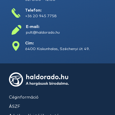
Telefon:
+36 20 945 7758
E-mail:
pult@haldorado.hu
Cím:
6400 Kiskunhalas, Széchenyi út 49.
Céginformáció
ÁSZF