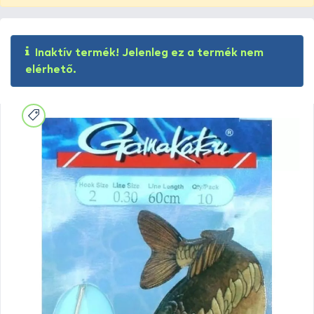
Inaktív termék! Jelenleg ez a termék nem
elérhető.