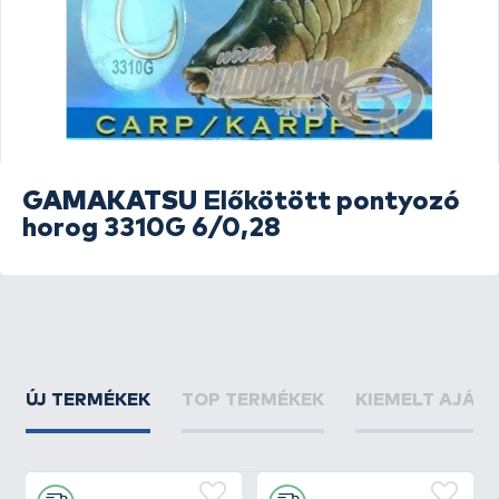
GAMAKATSU
Előkötött pontyozó
horog 3310G 6/0,28
ÚJ TERMÉKEK
TOP TERMÉKEK
KIEMELT AJÁN