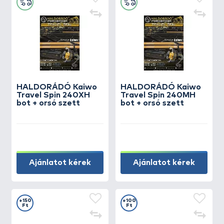
HALDORÁDÓ Kaiwo
HALDORÁDÓ Kaiwo
Travel Spin 240XH
Travel Spin 240MH
bot + orsó szett
bot + orsó szett
Ajánlatot kérek
Ajánlatot kérek
+150
+100
Ft
Ft