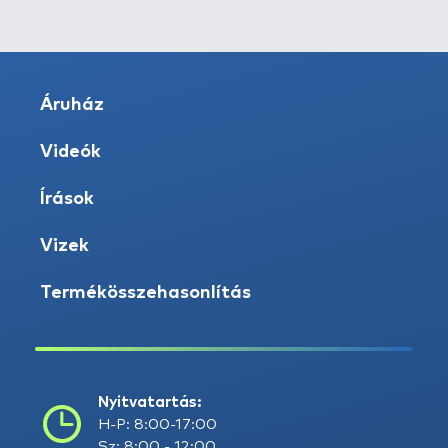
Áruház
Videók
Írások
Vizek
Termékösszehasonlítás
Nyitvatartás:
H-P: 8:00-17:00
Sz: 8:00 - 12:00