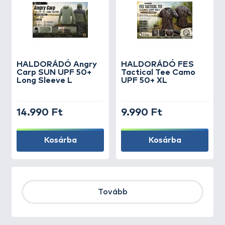
HALDORÁDÓ Angry
HALDORÁDÓ FES
Carp SUN UPF 50+
Tactical Tee Camo
Long Sleeve L
UPF 50+ XL
14.990 Ft
9.990 Ft
Kosárba
Kosárba
Tovább