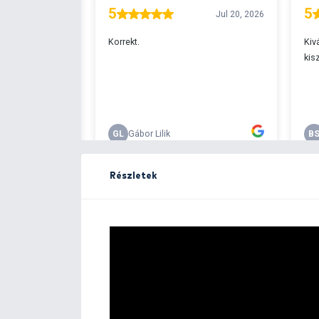
Ingyenes szállítá