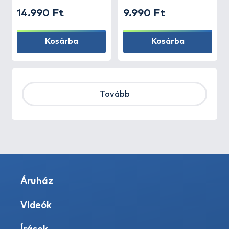
14.990 Ft
9.990 Ft
Kosárba
Kosárba
Tovább
Áruház
Videók