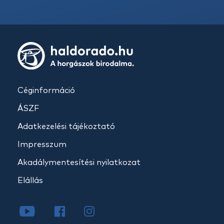
Céginformáció
ÁSZF
Adatkezelési tájékoztató
Impresszum
Akadálymentesítési nyilatkozat
Elállás