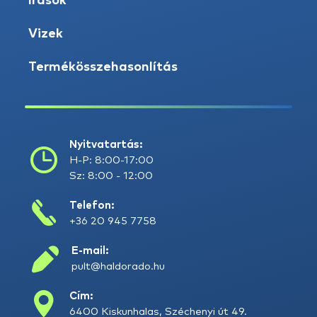
Írások
Vizek
Termékösszehasonlítás
Nyitvatartás:
H-P: 8:00-17:00
Sz: 8:00 - 12:00
Telefon:
+36 20 945 7758
E-mail:
pult@haldorado.hu
Cím:
6400 Kiskunhalas, Széchenyi út 49.