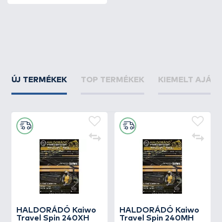
ÚJ TERMÉKEK
TOP TERMÉKEK
KIEMELT AJÁN
HALDORÁDÓ Kaiwo
HALDORÁDÓ Kaiwo
Travel Spin 240XH
Travel Spin 240MH