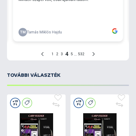
TOVÁBBI VÁLASZTÉK
+19
+19
Ft
Ft