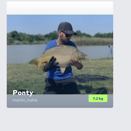
Ponty
7.2 kg
martin_kallai