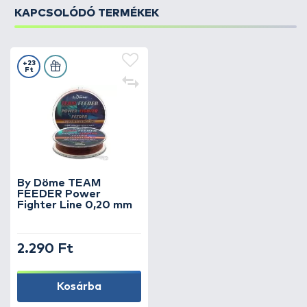
KAPCSOLÓDÓ TERMÉKEK
+23
Ft
By Döme TEAM
FEEDER Power
Fighter Line 0,20 mm
2.290 Ft
Kosárba