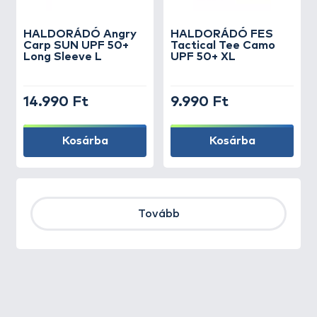
HALDORÁDÓ Angry
HALDORÁDÓ FES
Carp SUN UPF 50+
Tactical Tee Camo
Long Sleeve L
UPF 50+ XL
14.990 Ft
9.990 Ft
Kosárba
Kosárba
Tovább