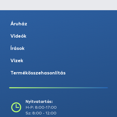
Áruház
Videók
Írások
Vizek
Termékösszehasonlítás
Nyitvatartás:
H-P: 8:00-17:00
Sz: 8:00 - 12:00