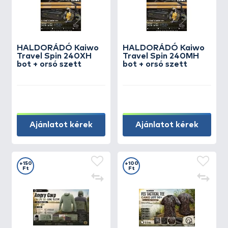
HALDORÁDÓ Kaiwo
HALDORÁDÓ Kaiwo
Travel Spin 240XH
Travel Spin 240MH
bot + orsó szett
bot + orsó szett
Ajánlatot kérek
Ajánlatot kérek
+150
+100
Ft
Ft