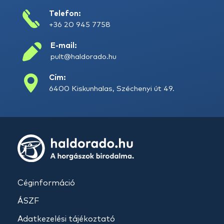
Telefon:
+36 20 945 7758
E-mail:
pult@haldorado.hu
Cím:
6400 Kiskunhalas, Széchenyi út 49.
Céginformáció
ÁSZF
Adatkezelési tájékoztató