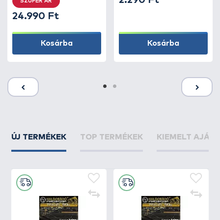
2.290 Ft
SZUPER ÁR
24.990 Ft
Kosárba
Kosárba
ÚJ TERMÉKEK
TOP TERMÉKEK
KIEMELT AJÁN