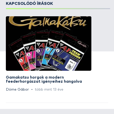
KAPCSOLÓDÓ ÍRÁSOK
Gamakatsu horgok a modern
feederhorgászat igényeihez hangolva
Döme Gábor
több mint 13 éve