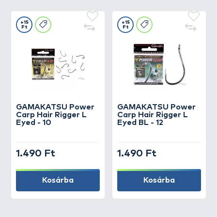
+15
+15
Ft
Ft
GAMAKATSU
Power
GAMAKATSU
Power
Carp Hair Rigger L
Carp Hair Rigger L
Eyed - 10
Eyed BL - 12
1.490 Ft
1.490 Ft
Kosárba
Kosárba