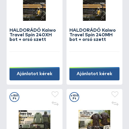
HALDORÁDÓ Kaiwo
HALDORÁDÓ Kaiwo
Travel Spin 240XH
Travel Spin 240MH
bot + orsó szett
bot + orsó szett
Ajánlatot kérek
Ajánlatot kérek
+150
+100
Ft
Ft