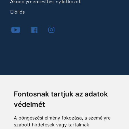
Akadálymentesítési nyilatkozat
Elállás
Fontosnak tartjuk az adatok
védelmét
A böngészési élmény fokozása, a személyre
szabott hirdetések vagy tartalmak