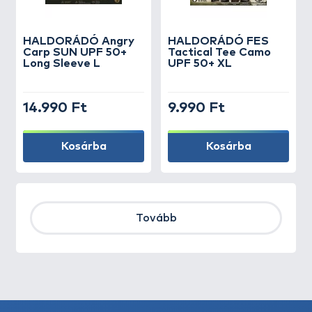
HALDORÁDÓ Angry
HALDORÁDÓ FES
Carp SUN UPF 50+
Tactical Tee Camo
Long Sleeve L
UPF 50+ XL
14.990 Ft
9.990 Ft
Kosárba
Kosárba
Tovább