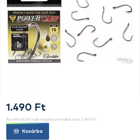
1.490 Ft
Az elmúlt 30 nap legalacsonyabb ára: 1.340 Ft
Kosárba