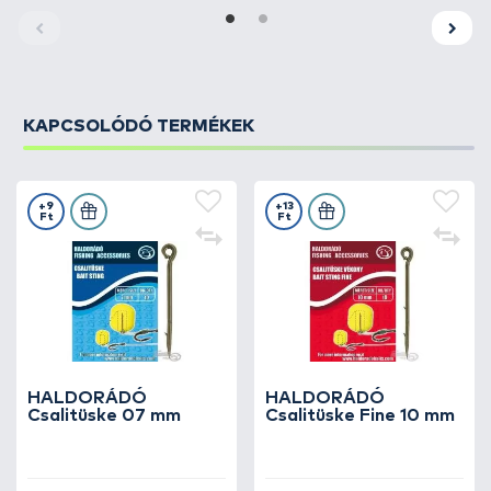
KAPCSOLÓDÓ TERMÉKEK
+9
+13
Ft
Ft
HALDORÁDÓ
HALDORÁDÓ
Csalitüske 07 mm
Csalitüske Fine 10 mm