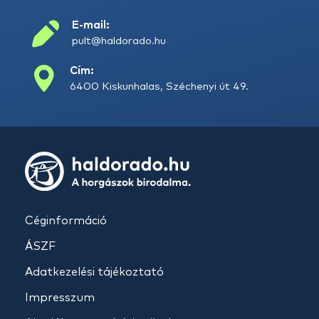
E-mail:
pult@haldorado.hu
Cím:
6400 Kiskunhalas, Széchenyi út 49.
Céginformáció
ÁSZF
Adatkezelési tájékoztató
Impresszum