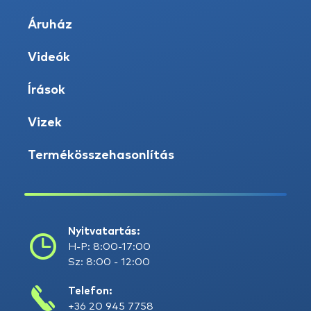
Áruház
Videók
Írások
Vizek
Termékösszehasonlítás
Nyitvatartás:
H-P: 8:00-17:00
Sz: 8:00 - 12:00
Telefon:
+36 20 945 7758