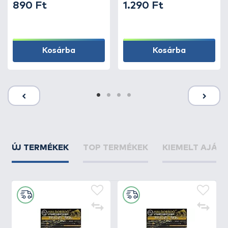
890 Ft
1.290 Ft
Kosárba
Kosárba
ÚJ TERMÉKEK
TOP TERMÉKEK
KIEMELT AJÁN