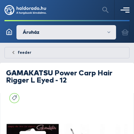
Áruház
feeder
GAMAKATSU
Power Carp Hair
Rigger L Eyed - 12