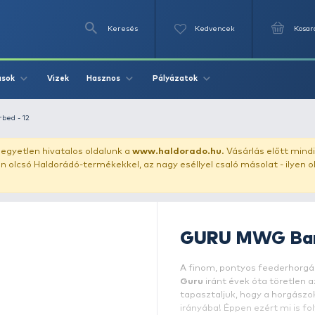
Keresés
Videók
Vizek
Írások
Hasznos
Pályázat
GURU MWG Barbed - 12
uházunkat!
Az egyetlen hivatalos oldalunk a
www.haldor
ozol feltűnően olcsó Haldorádó-termékekkel, az nagy eséll