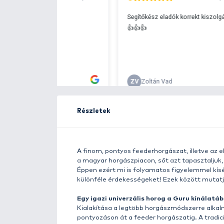
Ingyenes szállítá