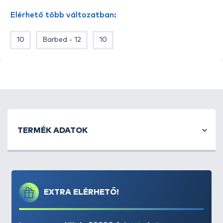
Elérhető több változatban:
10
Barbed - 12
10
TERMÉK ADATOK
EXTRA ELÉRHETŐ!