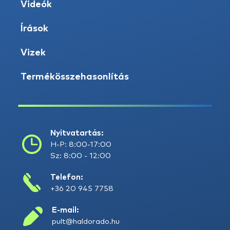
Videók
Írások
Vizek
Termékösszehasonlítás
Nyitvatartás:
H-P: 8:00-17:00
Sz: 8:00 - 12:00
Telefon:
+36 20 945 7758
E-mail:
pult@haldorado.hu