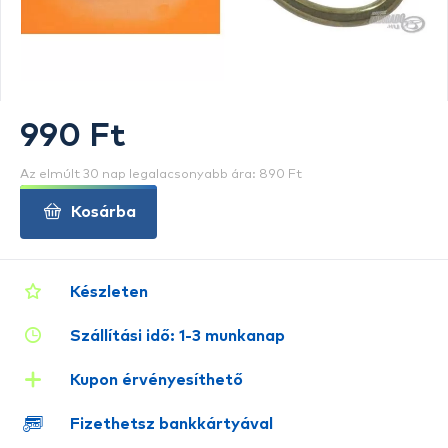
990 Ft
Az elmúlt 30 nap legalacsonyabb ára: 890 Ft
Kosárba
Készleten
Szállítási idő: 1-3 munkanap
Kupon érvényesíthető
Fizethetsz bankkártyával