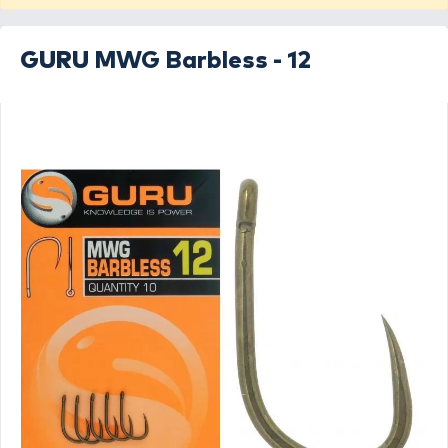
GURU
MWG Barbless - 12