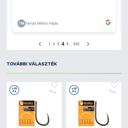
TOVÁBBI VÁLASZTÉK
+10
+10
Ft
Ft