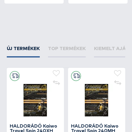
ÚJ TERMÉKEK
TOP TERMÉKEK
KIEMELT AJÁN
HALDORÁDÓ Kaiwo
HALDORÁDÓ Kaiwo
Travel Spin 240XH
Travel Spin 240MH