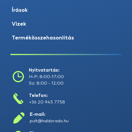
Írások
Vizek
Termékösszehasonlítás
Nyitvatartás:
H-P: 8:00-17:00
Sz: 8:00 - 12:00
Telefon:
+36 20 945 7758
E-mail:
pult@haldorado.hu