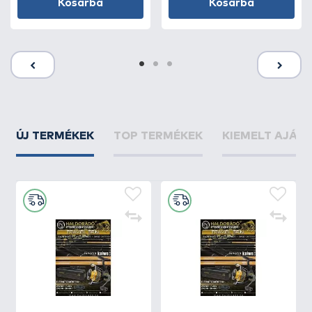
Kosárba
Kosárba
ÚJ TERMÉKEK
TOP TERMÉKEK
KIEMELT AJÁN