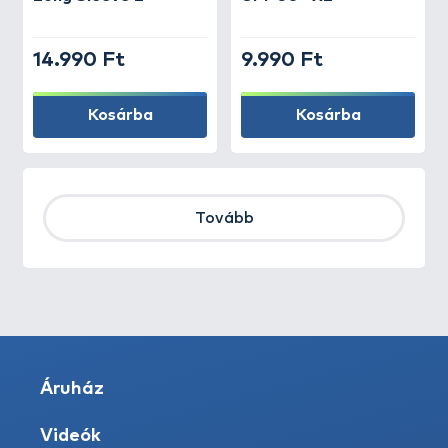
14.990 Ft
9.990 Ft
Kosárba
Kosárba
Tovább
Áruház
Videók