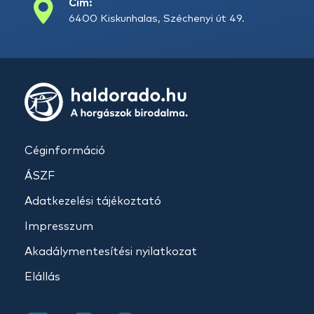
Cím:
6400 Kiskunhalas, Széchenyi út 49.
Céginformáció
ÁSZF
Adatkezelési tájékoztató
Impresszum
Akadálymentesítési nyilatkozat
Elállás