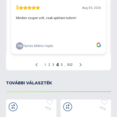
TOVÁBBI VÁLASZTÉK
+9
+9
Ft
Ft