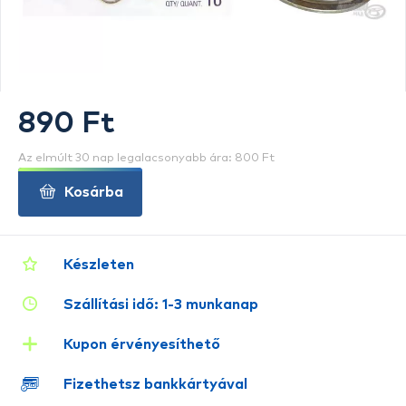
890 Ft
Az elmúlt 30 nap legalacsonyabb ára: 800 Ft
Kosárba
Készleten
Szállítási idő: 1-3 munkanap
Kupon érvényesíthető
Fizethetsz bankkártyával