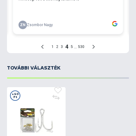
TOVÁBBI VÁLASZTÉK
+40
Ft