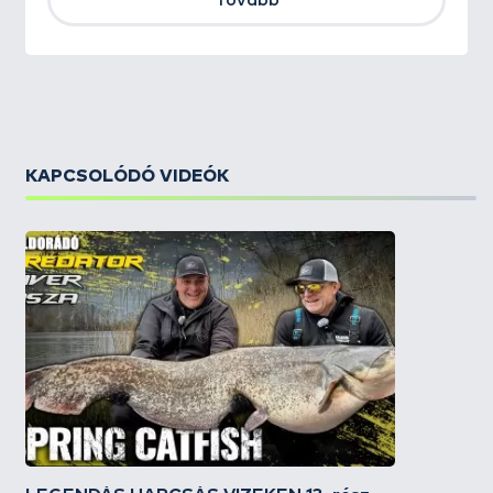
Tovább
KAPCSOLÓDÓ VIDEÓK