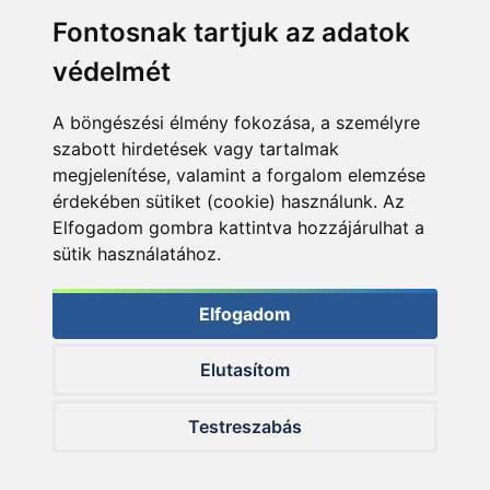
Fontosnak tartjuk az adatok
védelmét
A böngészési élmény fokozása, a személyre
szabott hirdetések vagy tartalmak
megjelenítése, valamint a forgalom elemzése
érdekében sütiket (cookie) használunk. Az
Elfogadom gombra kattintva hozzájárulhat a
sütik használatához.
Elfogadom
Elutasítom
© 2026 Haldorado.hu
Testreszabás
✕