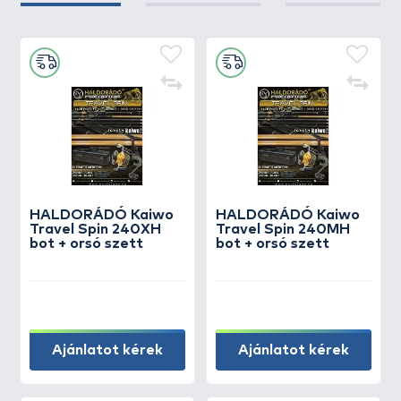
HALDORÁDÓ Kaiwo
HALDORÁDÓ Kaiwo
Travel Spin 240XH
Travel Spin 240MH
bot + orsó szett
bot + orsó szett
Ajánlatot kérek
Ajánlatot kérek