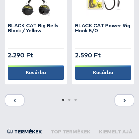
BLACK CAT Big Bells
BLACK CAT Power Rig
Black / Yellow
Hook 5/0
2.290 Ft
2.590 Ft
Kosárba
Kosárba
ÚJ TERMÉKEK
TOP TERMÉKEK
KIEMELT AJÁN