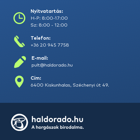
Nyitvatartás:
H-P: 8:00-17:00
Sz: 8:00 - 12:00
Telefon:
+36 20 945 7758
E-mail:
pult@haldorado.hu
Cím:
6400 Kiskunhalas, Széchenyi út 49.