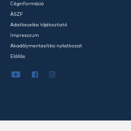
Céginformáció
ÁSZF
Adatkezelési tájékoztató
Impresszum
Akadálymentesítési nyilatkozat
Elállás