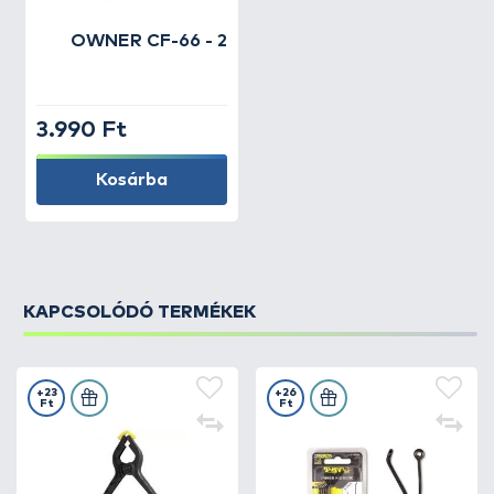
OWNER
CF-66 - 2
3.990 Ft
Kosárba
KAPCSOLÓDÓ TERMÉKEK
+23
+26
Ft
Ft