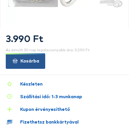
3.990 Ft
Az elmúlt 30 nap legalacsonyabb ára: 3.590 Ft
Kosárba
Készleten
Szállítási idő: 1-3 munkanap
Kupon érvényesíthető
Fizethetsz bankkártyával