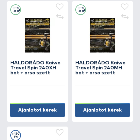
HALDORÁDÓ Kaiwo
HALDORÁDÓ Kaiwo
Travel Spin 240XH
Travel Spin 240MH
bot + orsó szett
bot + orsó szett
Ajánlatot kérek
Ajánlatot kérek
+150
Ft