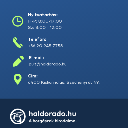
Nyitvatartás:
H-P: 8:00-17:00
Sz: 8:00 - 12:00
Telefon:
+36 20 945 7758
E-mail:
pult@haldorado.hu
Cím:
6400 Kiskunhalas, Széchenyi út 49.