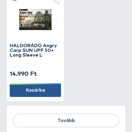
HALDORÁDÓ Angry
Carp SUN UPF 50+
Long Sleeve L
14.990 Ft
Kosárba
Tovább