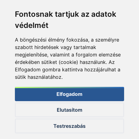
Fontosnak tartjuk az adatok
védelmét
A böngészési élmény fokozása, a személyre
szabott hirdetések vagy tartalmak
megjelenítése, valamint a forgalom elemzése
érdekében sütiket (cookie) használunk. Az
Elfogadom gombra kattintva hozzájárulhat a
sütik használatához.
Elfogadom
Elutasítom
© 2026 Haldorado.hu
Testreszabás
✕