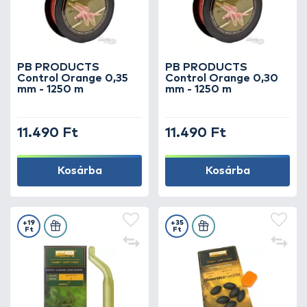
PB PRODUCTS
PB PRODUCTS
Control Orange 0,35
Control Orange 0,30
mm - 1250 m
mm - 1250 m
11.490 Ft
11.490 Ft
Kosárba
Kosárba
+19
+35
Ft
Ft