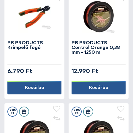
PB PRODUCTS
PB PRODUCTS
Krimpelő fogó
Control Orange 0,38
mm - 1250 m
6.790 Ft
12.990 Ft
Kosárba
Kosárba
+115
+115
Ft
Ft