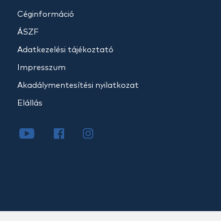
Céginformáció
ÁSZF
Adatkezelési tájékoztató
Impresszum
Akadálymentesítési nyilatkozat
Elállás