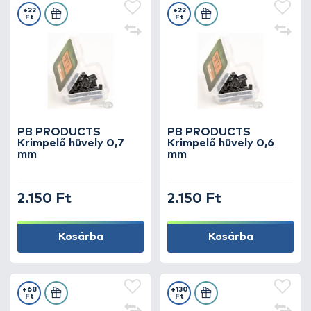
+22
+22
Ft
Ft
PB PRODUCTS
PB PRODUCTS
Krimpelő hüvely 0,7
Krimpelő hüvely 0,6
mm
mm
2.150 Ft
2.150 Ft
Kosárba
Kosárba
+68
+130
Ft
Ft