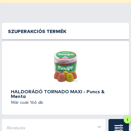
SZUPERAKCIÓS TERMÉK
HALDORÁDÓ TORNADO MAXI - Puncs &
Menta
Már csak 166 db
1
Rendezés