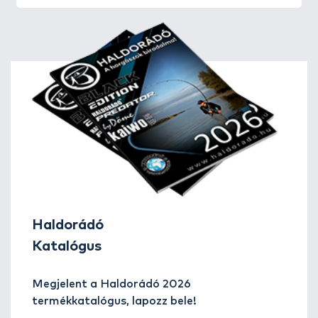
Haldorádó
Katalógus
Megjelent a Haldorádó 2026
termékkatalógus, lapozz bele!