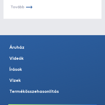
Tovább
Áruház
Videók
Írások
Vizek
Termékösszehasonlítás