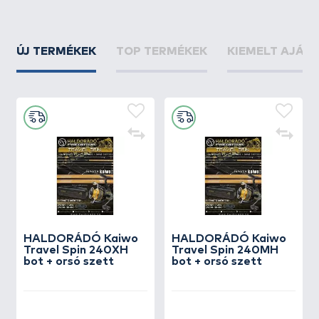
ÚJ TERMÉKEK
TOP TERMÉKEK
KIEMELT AJÁN
HALDORÁDÓ Kaiwo
HALDORÁDÓ Kaiwo
Travel Spin 240XH
Travel Spin 240MH
bot + orsó szett
bot + orsó szett