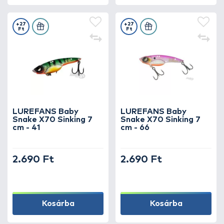
+27
+27
Ft
Ft
LUREFANS Baby
LUREFANS Baby
Snake X70 Sinking 7
Snake X70 Sinking 7
cm - 41
cm - 66
2.690 Ft
2.690 Ft
Kosárba
Kosárba