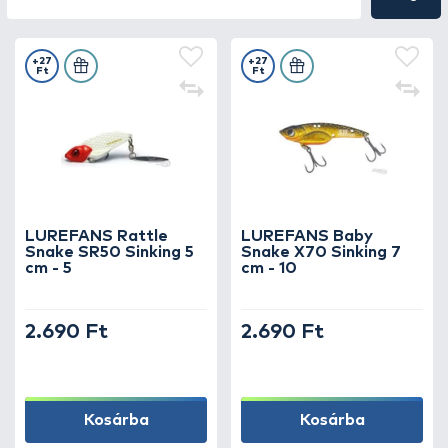
+27
+27
Ft
Ft
LUREFANS Rattle
LUREFANS Baby
Snake SR50 Sinking 5
Snake X70 Sinking 7
cm - 5
cm - 10
2.690 Ft
2.690 Ft
Kosárba
Kosárba