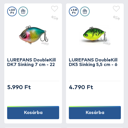
+60
+48
Ft
Ft
LUREFANS DoubleKill
LUREFANS DoubleKill
DK7 Sinking 7 cm - 22
DK5 Sinking 5,5 cm - 6
5.990 Ft
4.790 Ft
Kosárba
Kosárba