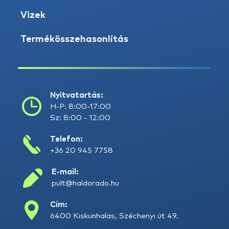
Vizek
Termékösszehasonlítás
Nyitvatartás:
H-P: 8:00-17:00
Sz: 8:00 - 12:00
Telefon:
+36 20 945 7758
E-mail:
pult@haldorado.hu
Cím:
6400 Kiskunhalas, Széchenyi út 49.