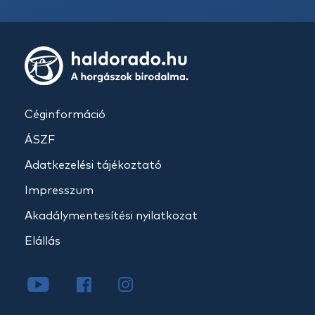
Céginformáció
ÁSZF
Adatkezelési tájékoztató
Impresszum
Akadálymentesítési nyilatkozat
Elállás