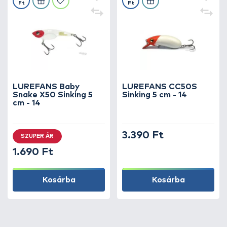
Ft
Ft
LUREFANS Baby
LUREFANS CC50S
Snake X50 Sinking 5
Sinking 5 cm - 14
cm - 14
3.390 Ft
SZUPER ÁR
1.690 Ft
Kosárba
Kosárba