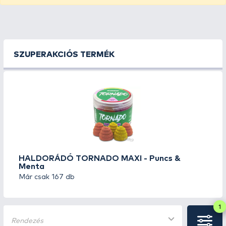
SZUPERAKCIÓS TERMÉK
HALDORÁDÓ TORNADO MAXI - Puncs &
Menta
Már csak 167 db
1
Rendezés