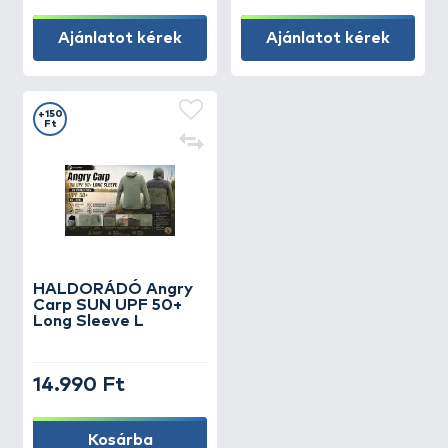
Ajánlatot kérek
Ajánlatot kérek
+150
Ft
HALDORÁDÓ Angry
Carp SUN UPF 50+
Long Sleeve L
14.990 Ft
Kosárba