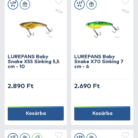
+29
+27
Ft
Ft
LUREFANS Baby
LUREFANS Baby
Snake X55 Sinking 5,5
Snake X70 Sinking 7
cm - 10
cm - 6
2.890 Ft
2.690 Ft
Kosárba
Kosárba
+17
+34