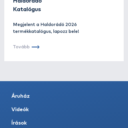
Haldorádó
Katalógus
Megjelent a Haldorádó 2026
termékkatalógus, lapozz bele!
Tovább
Áruház
Videók
Írások