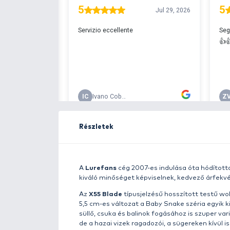
Ingyenes szállítá