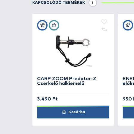
LUREFANS
Baby Sna
Sinking 5,5 cm - 14
LUREFANS
Baby Sn
Sinking 7 cm - 10
LUREFANS
Baby Sn
Sinking 7 cm - 41
LUREFANS
Baby Sn
Sinking 7 cm - 6