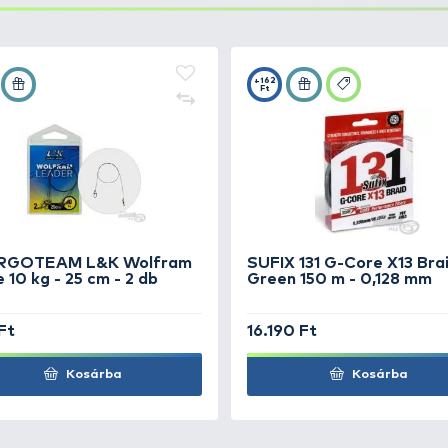
ke X55
+29
Ft
ake X70
+27
Ft
ake X70
+27
Ft
ake X70
+27
Ft