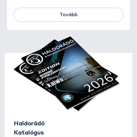
Tovább
Haldorádó
Katalógus