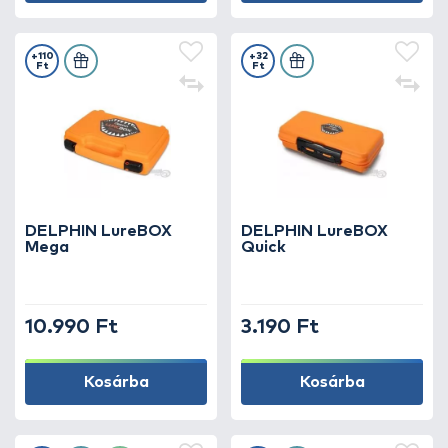
+110
+32
Ft
Ft
DELPHIN LureBOX
DELPHIN LureBOX
Mega
Quick
10.990 Ft
3.190 Ft
Kosárba
Kosárba