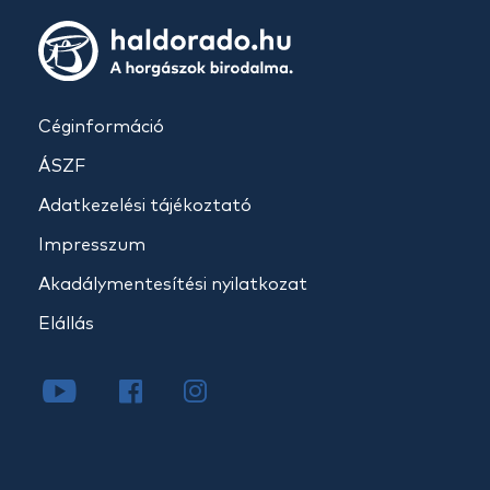
Céginformáció
ÁSZF
Adatkezelési tájékoztató
Impresszum
Akadálymentesítési nyilatkozat
Elállás