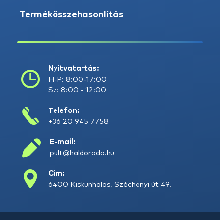
Termékösszehasonlítás
Nyitvatartás:
H-P: 8:00-17:00
Sz: 8:00 - 12:00
Telefon:
+36 20 945 7758
E-mail:
pult@haldorado.hu
Cím:
6400 Kiskunhalas, Széchenyi út 49.