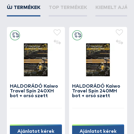
ÚJ TERMÉKEK
TOP TERMÉKEK
KIEMELT AJÁN
HALDORÁDÓ Kaiwo
HALDORÁDÓ Kaiwo
Travel Spin 240XH
Travel Spin 240MH
bot + orsó szett
bot + orsó szett
Ajánlatot kérek
Ajánlatot kérek