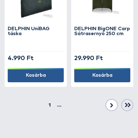
DELPHIN UniBAG
DELPHIN BigONE Carp
táska
Sátrasernyő 250 cm
4.990 Ft
29.990 Ft
Kosárba
Kosárba
1
...
Következő