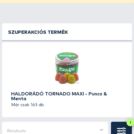
SZUPERAKCIÓS TERMÉK
HALDORÁDÓ TORNADO MAXI - Puncs &
Menta
Már csak 163 db
1
Rendezés