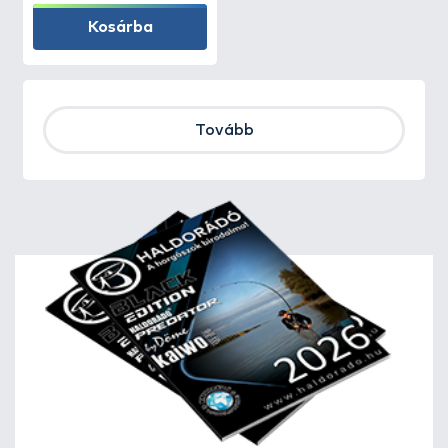
Kosárba
Tovább