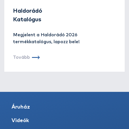
Haldorádó
Katalógus
Megjelent a Haldorádó 2026
termékkatalógus, lapozz bele!
Tovább
Áruház
Videók