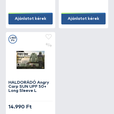
Ajánlatot kérek
Ajánlatot kérek
+150
Ft
HALDORÁDÓ Angry
Carp SUN UPF 50+
Long Sleeve L
14.990 Ft