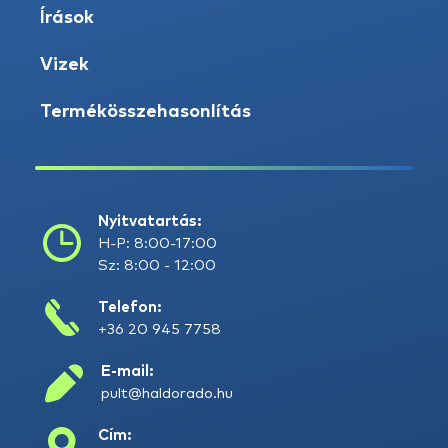
Írások
Vizek
Termékösszehasonlítás
Nyitvatartás:
H-P: 8:00-17:00
Sz: 8:00 - 12:00
Telefon:
+36 20 945 7758
E-mail:
pult@haldorado.hu
Cím: