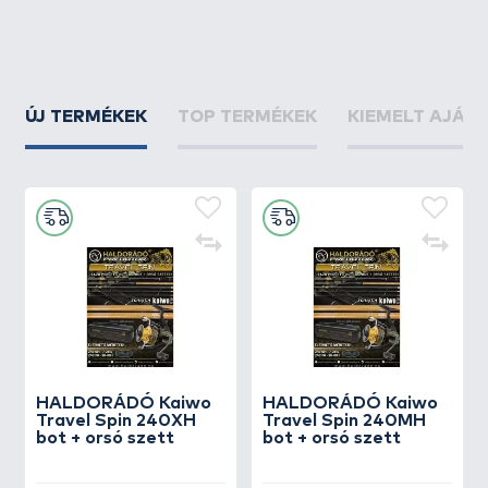
ÚJ TERMÉKEK
TOP TERMÉKEK
KIEMELT AJÁN
HALDORÁDÓ Kaiwo
HALDORÁDÓ Kaiwo
Travel Spin 240XH
Travel Spin 240MH
bot + orsó szett
bot + orsó szett