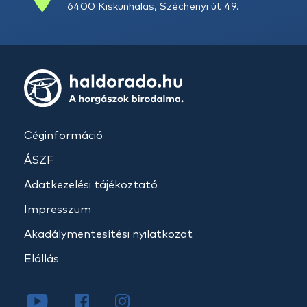
6400 Kiskunhalas, Széchenyi út 49.
Céginformáció
ÁSZF
Adatkezelési tájékoztató
Impresszum
Akadálymentesítési nyilatkozat
Elállás