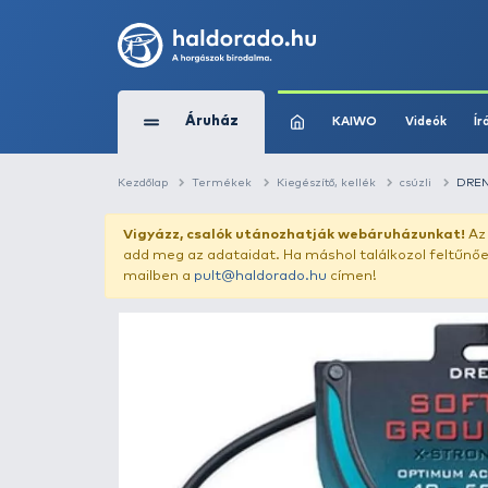
Áruház
KAIWO
Kezdőlap
Termékek
Kiegészítő, kellék
Vigyázz, csalók utánozhatják webár
add meg az adataidat. Ha máshol találk
mailben a
pult@haldorado.hu
címen!