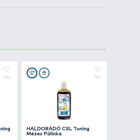
Kosárba
2.190 Ft
Kosárba