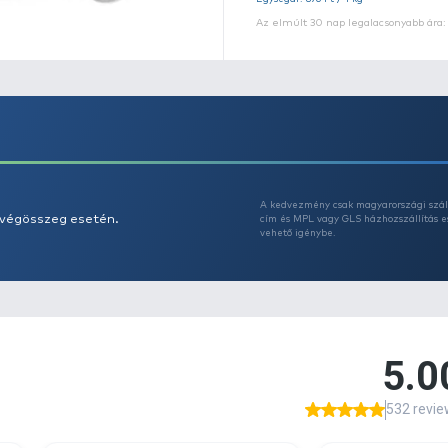
Eg
Az