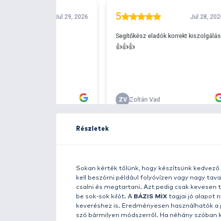
Ingyenes szállítá