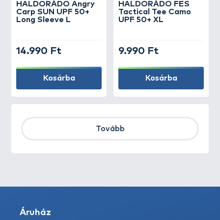
HALDORÁDÓ Angry
HALDORÁDÓ FES
Carp SUN UPF 50+
Tactical Tee Camo
Long Sleeve L
UPF 50+ XL
14.990 Ft
9.990 Ft
Kosárba
Kosárba
Tovább
Áruház