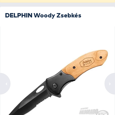
DELPHIN
Woody Zsebkés