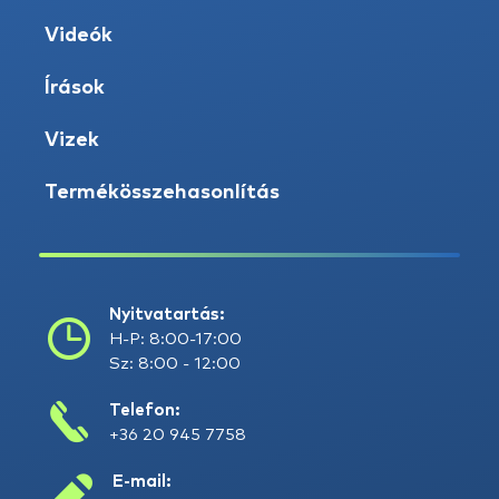
Videók
Írások
Vizek
Termékösszehasonlítás
Nyitvatartás:
H-P: 8:00-17:00
Sz: 8:00 - 12:00
Telefon:
+36 20 945 7758
E-mail: