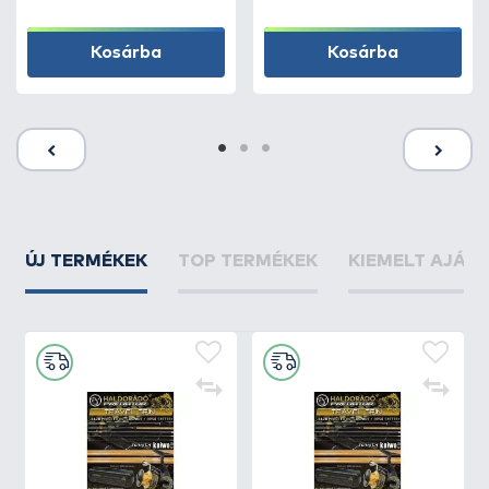
Kosárba
Kosárba
ÚJ TERMÉKEK
TOP TERMÉKEK
KIEMELT AJÁN