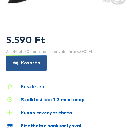
5.590 Ft
Az elmúlt 30 nap legalacsonyabb ára: 5.030 Ft
Kosárba
Készleten
Szállítási idő: 1-3 munkanap
Kupon érvényesíthető
Fizethetsz bankkártyával