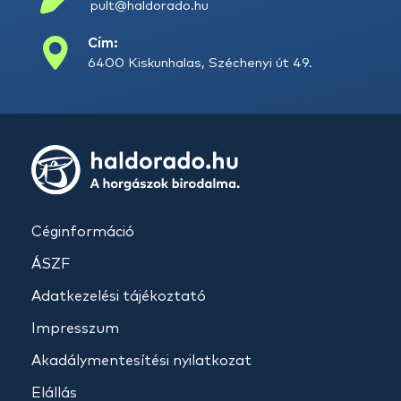
pult@haldorado.hu
Cím:
6400 Kiskunhalas, Széchenyi út 49.
Céginformáció
ÁSZF
Adatkezelési tájékoztató
Impresszum
Akadálymentesítési nyilatkozat
Elállás