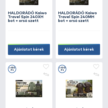
HALDORÁDÓ Kaiwo
HALDORÁDÓ Kaiwo
Travel Spin 240XH
Travel Spin 240MH
bot + orsó szett
bot + orsó szett
Ajánlatot kérek
Ajánlatot kérek
+150
+100
Ft
Ft