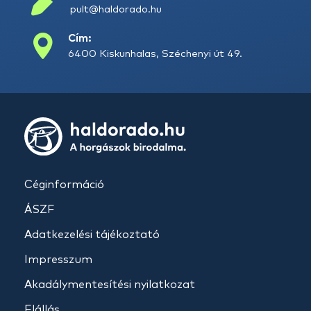
pult@haldorado.hu
Cím:
6400 Kiskunhalas, Széchenyi út 49.
Céginformáció
ÁSZF
Adatkezelési tájékoztató
Impresszum
Akadálymentesítési nyilatkozat
Elállás