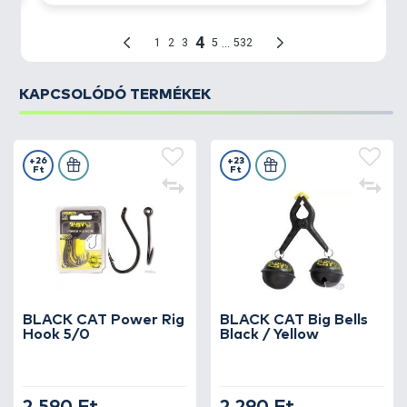
KAPCSOLÓDÓ TERMÉKEK
+26
+23
Ft
Ft
BLACK CAT Power Rig
BLACK CAT Big Bells
Hook 5/0
Black / Yellow