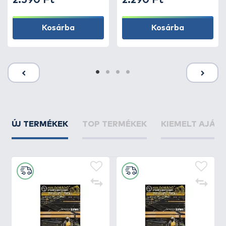
2.590 Ft
2.290 Ft
Kosárba
Kosárba
ÚJ TERMÉKEK
TOP TERMÉKEK
KIEMELT AJÁN