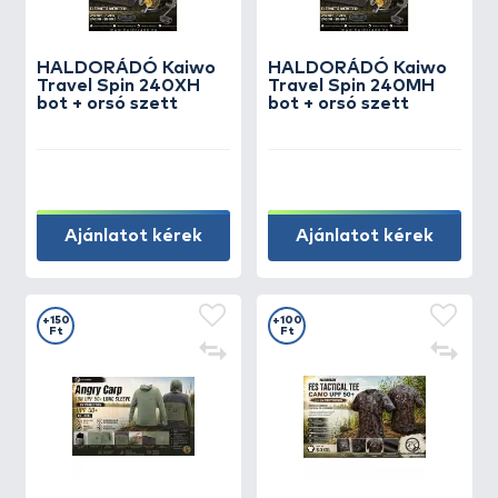
HALDORÁDÓ Kaiwo
HALDORÁDÓ Kaiwo
Travel Spin 240XH
Travel Spin 240MH
bot + orsó szett
bot + orsó szett
Ajánlatot kérek
Ajánlatot kérek
+150
+100
Ft
Ft