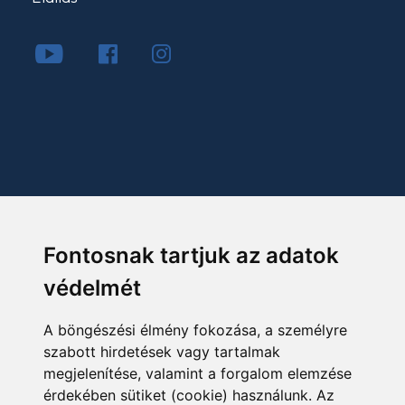
Fontosnak tartjuk az adatok
védelmét
A böngészési élmény fokozása, a személyre
szabott hirdetések vagy tartalmak
megjelenítése, valamint a forgalom elemzése
érdekében sütiket (cookie) használunk. Az