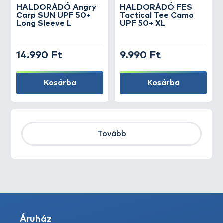
HALDORÁDÓ Angry
HALDORÁDÓ FES
Carp SUN UPF 50+
Tactical Tee Camo
Long Sleeve L
UPF 50+ XL
14.990 Ft
9.990 Ft
Kosárba
Kosárba
Tovább
Áruház