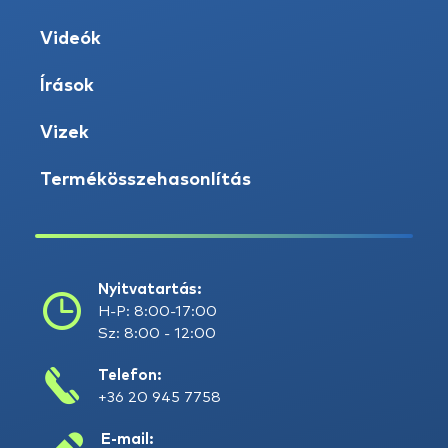
Videók
Írások
Vizek
Termékösszehasonlítás
Nyitvatartás:
H-P: 8:00-17:00
Sz: 8:00 - 12:00
Telefon:
+36 20 945 7758
E-mail: