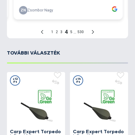
TOVÁBBI VÁLASZTÉK
+12
+14
Ft
Ft
Carp Expert
Torpedo
Carp Expert
Torpedo