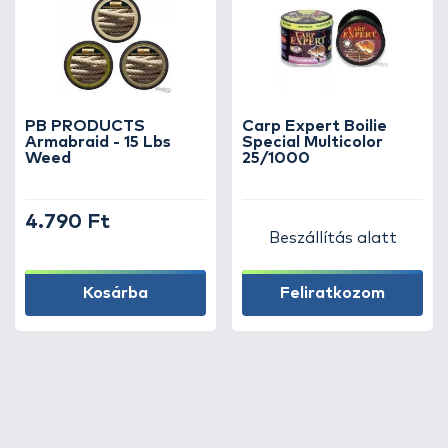
PB PRODUCTS
Carp Expert Boilie
Armabraid - 15 Lbs
Special Multicolor
Weed
25/1000
4.790 Ft
Beszállítás alatt
Kosárba
Feliratkozom