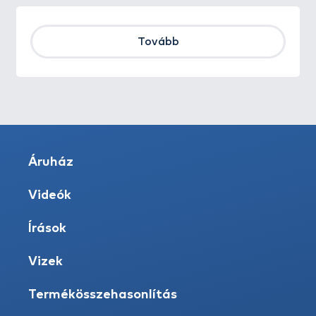
Tovább
Áruház
Videók
Írások
Vizek
Termékösszehasonlítás