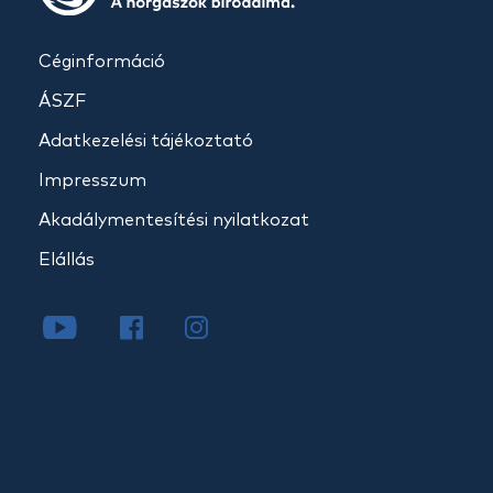
Céginformáció
ÁSZF
Adatkezelési tájékoztató
Impresszum
Akadálymentesítési nyilatkozat
Elállás