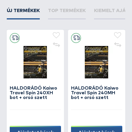
ÚJ TERMÉKEK
TOP TERMÉKEK
KIEMELT AJÁN
HALDORÁDÓ Kaiwo
HALDORÁDÓ Kaiwo
Travel Spin 240XH
Travel Spin 240MH
bot + orsó szett
bot + orsó szett