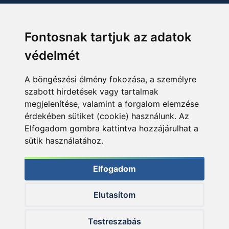
Fontosnak tartjuk az adatok
védelmét
A böngészési élmény fokozása, a személyre
szabott hirdetések vagy tartalmak
megjelenítése, valamint a forgalom elemzése
érdekében sütiket (cookie) használunk. Az
Elfogadom gombra kattintva hozzájárulhat a
sütik használatához.
Elfogadom
Elutasítom
© 2026 Haldorado.hu
Testreszabás
✕