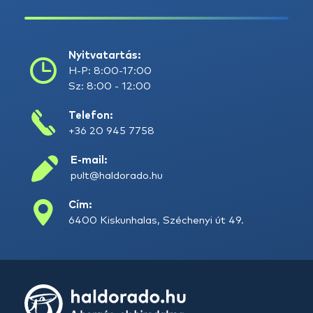
Nyitvatartás:
H-P: 8:00-17:00
Sz: 8:00 - 12:00
Telefon:
+36 20 945 7758
E-mail:
pult@haldorado.hu
Cím:
6400 Kiskunhalas, Széchenyi út 49.