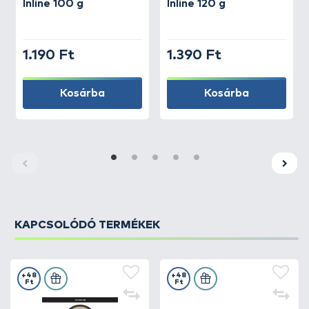
Inline 100 g
Inline 120 g
1.190 Ft
1.390 Ft
Kosárba
Kosárba
KAPCSOLÓDÓ TERMÉKEK
+48
+48
Ft
Ft