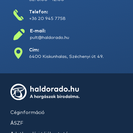
Telefon:
+36 20 945 7758
E-mail:
pult@haldorado.hu
Cím:
6400 Kiskunhalas, Széchenyi út 49.
Céginformáció
ÁSZF