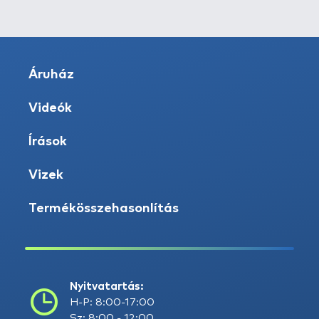
Áruház
Videók
Írások
Vizek
Termékösszehasonlítás
Nyitvatartás:
H-P: 8:00-17:00
Sz: 8:00 - 12:00