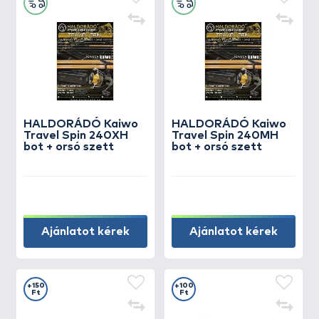
HALDORÁDÓ Kaiwo
HALDORÁDÓ Kaiwo
Travel Spin 240XH
Travel Spin 240MH
bot + orsó szett
bot + orsó szett
Ajánlatot kérek
Ajánlatot kérek
+150
+100
Ft
Ft