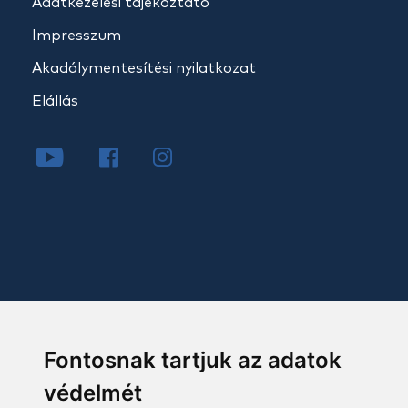
Adatkezelési tájékoztató
Impresszum
Akadálymentesítési nyilatkozat
Elállás
Fontosnak tartjuk az adatok
védelmét