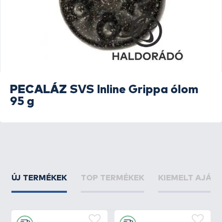
PECALÁZ
SVS Inline Grippa ólom
95 g
ÚJ TERMÉKEK
TOP TERMÉKEK
KIEMELT AJÁN