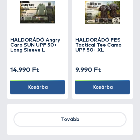
HALDORÁDÓ Angry
HALDORÁDÓ FES
Carp SUN UPF 50+
Tactical Tee Camo
Long Sleeve L
UPF 50+ XL
14.990 Ft
9.990 Ft
Kosárba
Kosárba
Tovább