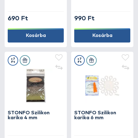
690 Ft
990 Ft
Kosárba
Kosárba
+7
+7
Ft
Ft
STONFO Szilikon
STONFO Szilikon
karika 4 mm
karika 6 mm