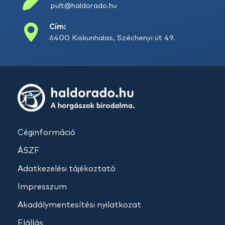
pult@haldorado.hu
Cím:
6400 Kiskunhalas, Széchenyi út 49.
Céginformáció
ÁSZF
Adatkezelési tájékoztató
Impresszum
Akadálymentesítési nyilatkozat
Elállás