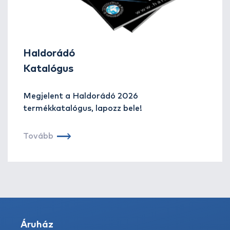
Haldorádó
Katalógus
Megjelent a Haldorádó 2026
termékkatalógus, lapozz bele!
Tovább
Áruház