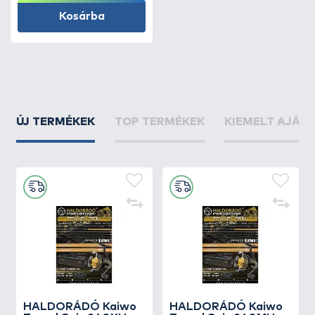
Kosárba
ÚJ TERMÉKEK
TOP TERMÉKEK
KIEMELT AJÁN
HALDORÁDÓ Kaiwo
HALDORÁDÓ Kaiwo