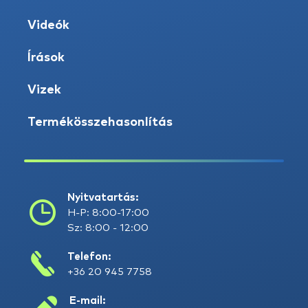
Videók
Írások
Vizek
Termékösszehasonlítás
Nyitvatartás:
H-P: 8:00-17:00
Sz: 8:00 - 12:00
Telefon:
+36 20 945 7758
E-mail: