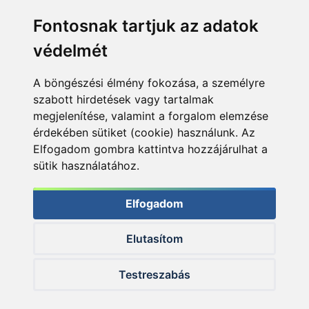
Fontosnak tartjuk az adatok
védelmét
A böngészési élmény fokozása, a személyre
szabott hirdetések vagy tartalmak
megjelenítése, valamint a forgalom elemzése
érdekében sütiket (cookie) használunk. Az
Elfogadom gombra kattintva hozzájárulhat a
sütik használatához.
Elfogadom
Elutasítom
© 2026 Haldorado.hu
Testreszabás
✕