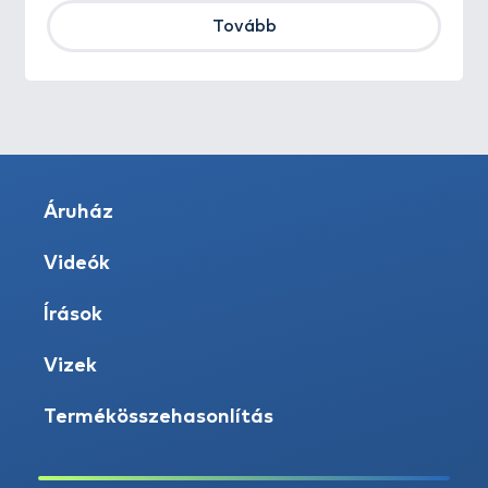
Tovább
Áruház
Videók
Írások
Vizek
Termékösszehasonlítás