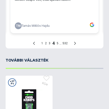
TOVÁBBI VÁLASZTÉK
+27
Ft