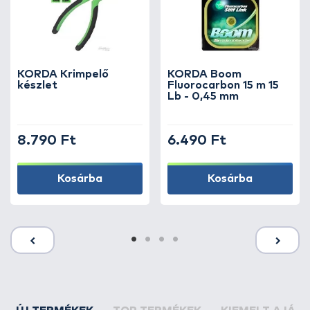
KORDA Krimpelő
KORDA Boom
készlet
Fluorocarbon 15 m 15
Lb - 0,45 mm
8.790 Ft
6.490 Ft
Kosárba
Kosárba