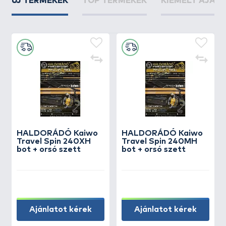
ÚJ TERMÉKEK
TOP TERMÉKEK
KIEMELT AJÁN
HALDORÁDÓ Kaiwo
HALDORÁDÓ Kaiwo
Travel Spin 240XH
Travel Spin 240MH
bot + orsó szett
bot + orsó szett
Ajánlatot kérek
Ajánlatot kérek