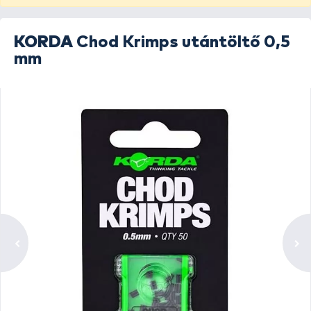
KORDA
Chod Krimps utántöltő 0,5
mm