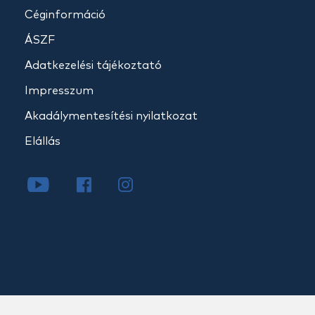
Céginformáció
ÁSZF
Adatkezelési tájékoztató
Impresszum
Akadálymentesítési nyilatkozat
Elállás