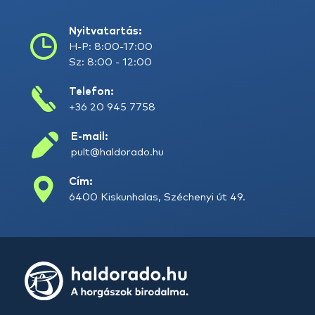
Nyitvatartás:
H-P: 8:00-17:00
Sz: 8:00 - 12:00
Telefon:
+36 20 945 7758
E-mail:
pult@haldorado.hu
Cím:
6400 Kiskunhalas, Széchenyi út 49.