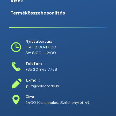
Vizek
Termékösszehasonlítás
Nyitvatartás:
H-P: 8:00-17:00
Sz: 8:00 - 12:00
Telefon:
+36 20 945 7758
E-mail:
pult@haldorado.hu
Cím:
6400 Kiskunhalas, Széchenyi út 49.