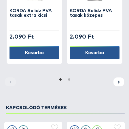
KORDA
Solidz PVA
KORDA
Solidz PVA
tasak extra kicsi
tasak közepes
2.090 Ft
2.090 Ft
Kosárba
Kosárba
KAPCSOLÓDÓ TERMÉKEK
+7
+20