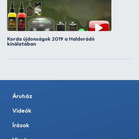
Korda újdonságok 2019 a Haldorádó
kínálatában
Áruház
Videók
Írások