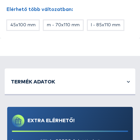
Elérhető több változatban:
45x100 mm
m - 70x110 mm
l - 85x110 mm
TERMÉK ADATOK
EXTRA ELÉRHETŐ!