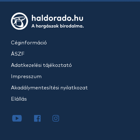
Céginformáció
ÁSZF
Adatkezelési tájékoztató
Impresszum
Akadálymentesítési nyilatkozat
Elállás