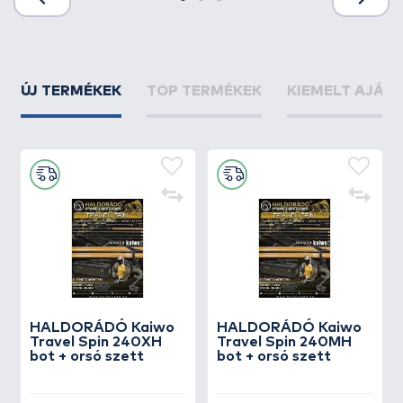
ÚJ TERMÉKEK
TOP TERMÉKEK
KIEMELT AJÁN
HALDORÁDÓ Kaiwo
HALDORÁDÓ Kaiwo
Travel Spin 240XH
Travel Spin 240MH
bot + orsó szett
bot + orsó szett