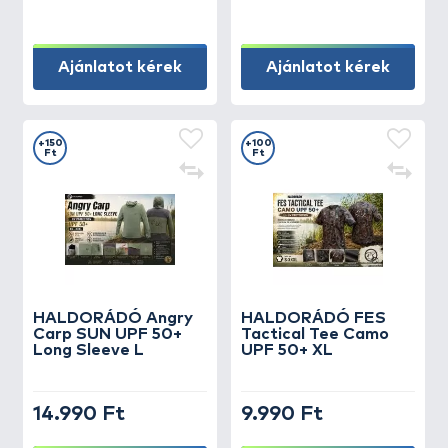
Ajánlatot kérek
Ajánlatot kérek
+150
+100
Ft
Ft
HALDORÁDÓ Angry
HALDORÁDÓ FES
Carp SUN UPF 50+
Tactical Tee Camo
Long Sleeve L
UPF 50+ XL
14.990 Ft
9.990 Ft