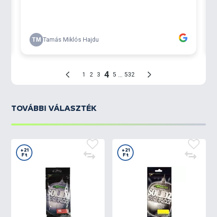
TOVÁBBI VÁLASZTÉK
+21
+21
Ft
Ft