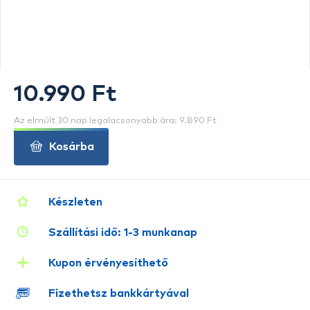
10.990 Ft
Az elmúlt 30 nap legalacsonyabb ára: 9.890 Ft
Kosárba
Készleten
Szállítási idő: 1-3 munkanap
Kupon érvényesíthető
Fizethetsz bankkártyával