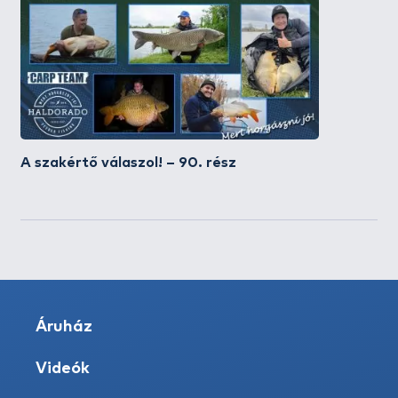
A szakértő válaszol! – 90. rész
Áruház
Videók