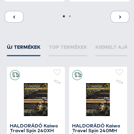
ÚJ TERMÉKEK
TOP TERMÉKEK
KIEMELT AJÁN
HALDORÁDÓ Kaiwo
HALDORÁDÓ Kaiwo
Travel Spin 240XH
Travel Spin 240MH