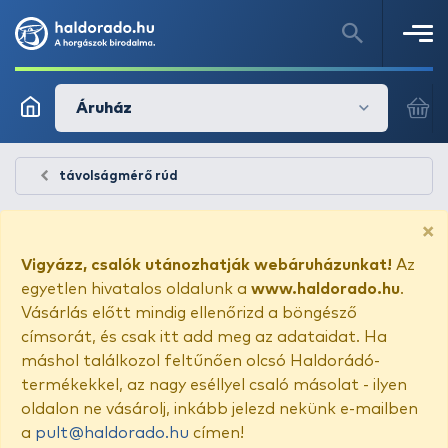
Áruház
távolságmérő rúd
×
Vigyázz, csalók utánozhatják webáruházunkat!
Az
egyetlen hivatalos oldalunk a
www.haldorado.hu
.
Vásárlás előtt mindig ellenőrizd a böngésző
címsorát, és csak itt add meg az adataidat. Ha
máshol találkozol feltűnően olcsó Haldorádó-
termékekkel, az nagy eséllyel csaló másolat - ilyen
oldalon ne vásárolj, inkább jelezd nekünk e-mailben
a
pult@haldorado.hu
címen!