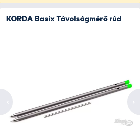
KORDA
Basix Távolságmérő rúd