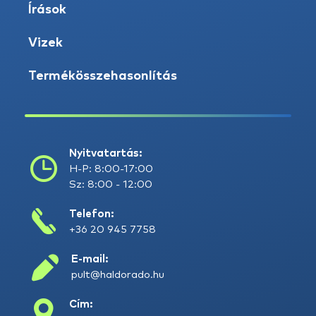
Írások
Vizek
Termékösszehasonlítás
Nyitvatartás:
H-P: 8:00-17:00
Sz: 8:00 - 12:00
Telefon:
+36 20 945 7758
E-mail:
pult@haldorado.hu
Cím: