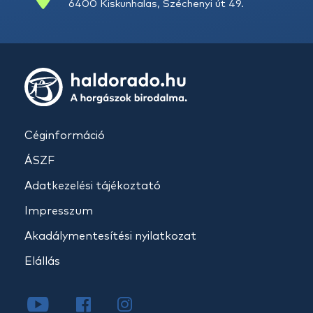
6400 Kiskunhalas, Széchenyi út 49.
Céginformáció
ÁSZF
Adatkezelési tájékoztató
Impresszum
Akadálymentesítési nyilatkozat
Elállás