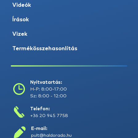
Videók
Írások
Vizek
Termékösszehasonlítás
Nyitvatartás:
H-P: 8:00-17:00
Sz: 8:00 - 12:00
Telefon:
+36 20 945 7758
E-mail:
pult@haldorado.hu