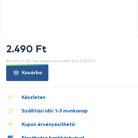
2.490 Ft
Az elmúlt 30 nap legalacsonyabb ára: 2.240 Ft
Kosárba
Készleten
Szállítási idő: 1-3 munkanap
Kupon érvényesíthető