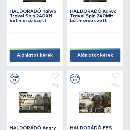
HALDORÁDÓ Kaiwo
HALDORÁDÓ Kaiwo
Travel Spin 240XH
Travel Spin 240MH
bot + orsó szett
bot + orsó szett
Ajánlatot kérek
Ajánlatot kérek
+150
+100
Ft
Ft
HALDORÁDÓ Angry
HALDORÁDÓ FES