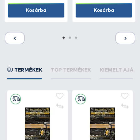
Kosárba
Kosárba
ÚJ TERMÉKEK
TOP TERMÉKEK
KIEMELT AJÁN