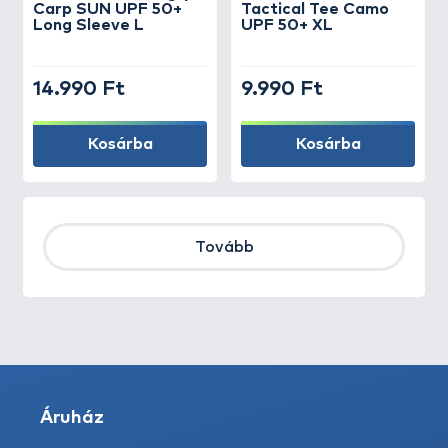
Carp SUN UPF 50+
Tactical Tee Camo
Long Sleeve L
UPF 50+ XL
14.990 Ft
9.990 Ft
Kosárba
Kosárba
Tovább
Áruház