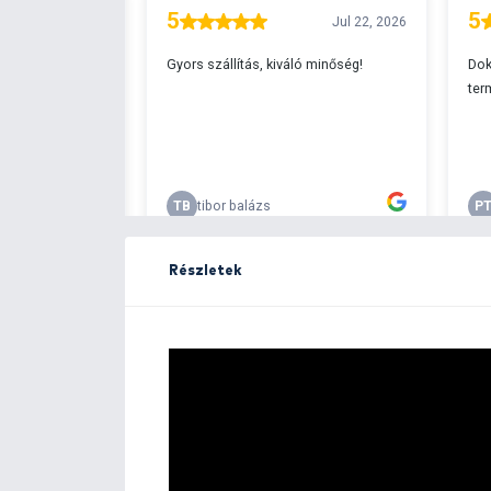
Ingyenes szállítá