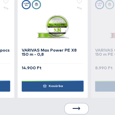
3.490 Ft
Kosárba
3.490 Ft
Kosárba
3.490 Ft