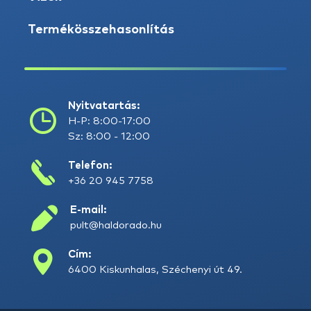
Termékösszehasonlítás
Nyitvatartás:
H-P: 8:00-17:00
Sz: 8:00 - 12:00
Telefon:
+36 20 945 7758
E-mail:
pult@haldorado.hu
Cím:
6400 Kiskunhalas, Széchenyi út 49.