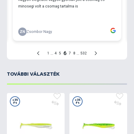
TOVÁBBI VÁLASZTÉK
+35
+35
Ft
Ft