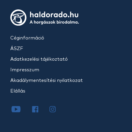
Céginformáció
ÁSZF
Adatkezelési tájékoztató
Impresszum
Akadálymentesítési nyilatkozat
Elállás