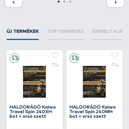
ÚJ TERMÉKEK
TOP TERMÉKEK
KIEMELT AJÁN
HALDORÁDÓ Kaiwo
HALDORÁDÓ Kaiwo
Travel Spin 240XH
Travel Spin 240MH
bot + orsó szett
bot + orsó szett