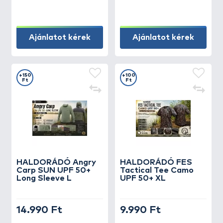
Ajánlatot kérek
Ajánlatot kérek
+150
+100
Ft
Ft
HALDORÁDÓ Angry
HALDORÁDÓ FES
Carp SUN UPF 50+
Tactical Tee Camo
Long Sleeve L
UPF 50+ XL
14.990 Ft
9.990 Ft