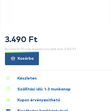
3.490 Ft
Az elmúlt 30 nap legalacsonyabb ára: 3.140 Ft
Kosárba
Készleten
Szállítási idő: 1-3 munkanap
Kupon érvényesíthető