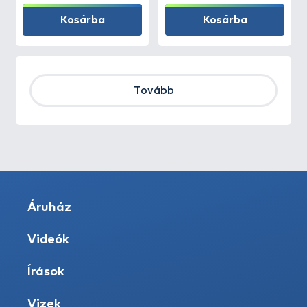
Kosárba
Kosárba
Tovább
Áruház
Videók
Írások
Vizek