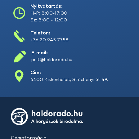
Nyitvatartás:
H-P: 8:00-17:00
Sz: 8:00 - 12:00
Telefon:
+36 20 945 7758
E-mail:
pult@haldorado.hu
Cím:
6400 Kiskunhalas, Széchenyi út 49.
Céginformáció