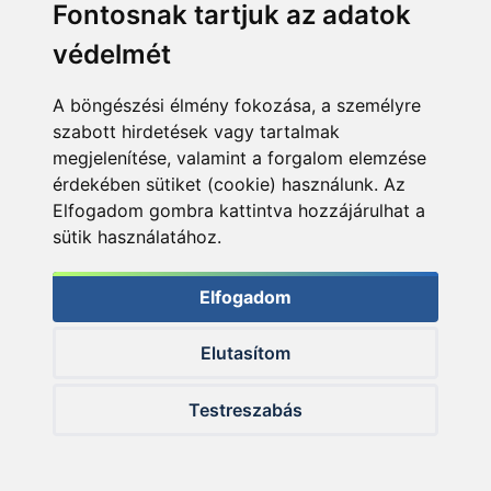
Fontosnak tartjuk az adatok
védelmét
A böngészési élmény fokozása, a személyre
szabott hirdetések vagy tartalmak
megjelenítése, valamint a forgalom elemzése
érdekében sütiket (cookie) használunk. Az
Elfogadom gombra kattintva hozzájárulhat a
sütik használatához.
Elfogadom
Elutasítom
© 2026 Haldorado.hu
Testreszabás
✕