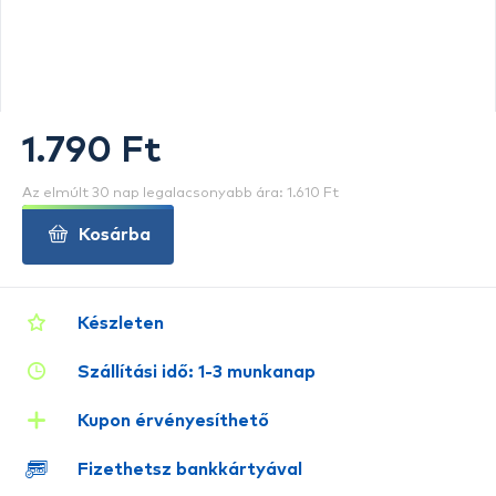
1.790 Ft
Az elmúlt 30 nap legalacsonyabb ára: 1.610 Ft
Kosárba
Készleten
Szállítási idő: 1-3 munkanap
Kupon érvényesíthető
Fizethetsz bankkártyával