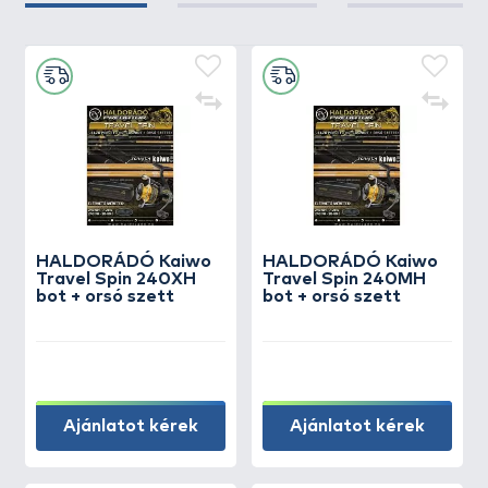
HALDORÁDÓ Kaiwo
HALDORÁDÓ Kaiwo
Travel Spin 240XH
Travel Spin 240MH
bot + orsó szett
bot + orsó szett
Ajánlatot kérek
Ajánlatot kérek