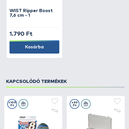
WIST
Ripper Boost
7,6 cm - 1
1.790 Ft
Kosárba
KAPCSOLÓDÓ TERMÉKEK
+100
+60
Ft
Ft