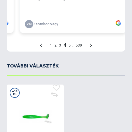
TOVÁBBI VÁLASZTÉK
+18
Ft