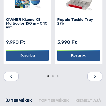
OWNER Kizuna X8
Rapala Tackle Tray
Multicolor 150 m - 0,10
276
mm
9.990 Ft
5.990 Ft
Kosárba
Kosárba
ÚJ TERMÉKEK
TOP TERMÉKEK
KIEMELT AJÁN