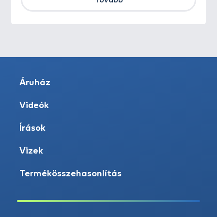
Tovább
Áruház
Videók
Írások
Vizek
Termékösszehasonlítás