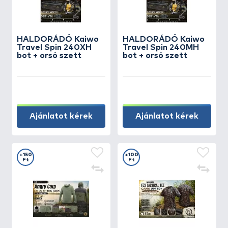
HALDORÁDÓ Kaiwo
HALDORÁDÓ Kaiwo
Travel Spin 240XH
Travel Spin 240MH
bot + orsó szett
bot + orsó szett
Ajánlatot kérek
Ajánlatot kérek
+150
+100
Ft
Ft