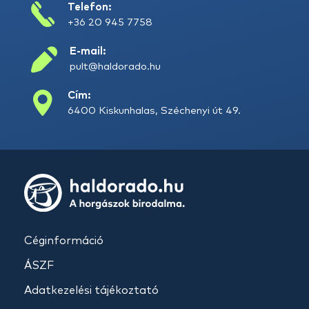
Telefon:
+36 20 945 7758
E-mail:
pult@haldorado.hu
Cím:
6400 Kiskunhalas, Széchenyi út 49.
Céginformáció
ÁSZF
Adatkezelési tájékoztató