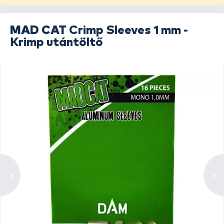
MAD CAT
Crimp Sleeves 1 mm -
Krimp utántöltő