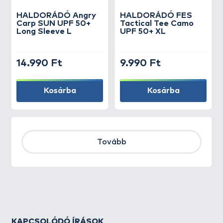
HALDORÁDÓ Angry
HALDORÁDÓ FES
Carp SUN UPF 50+
Tactical Tee Camo
Long Sleeve L
UPF 50+ XL
14.990 Ft
9.990 Ft
Kosárba
Kosárba
Tovább
KAPCSOLÓDÓ ÍRÁSOK