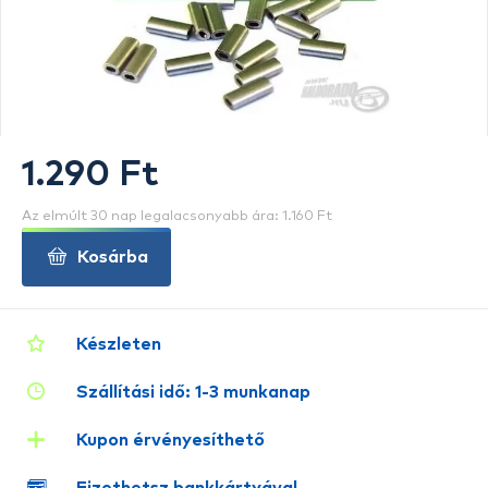
1.290 Ft
Az elmúlt 30 nap legalacsonyabb ára: 1.160 Ft
Kosárba
Készleten
Szállítási idő: 1-3 munkanap
Kupon érvényesíthető