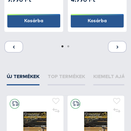
9.990 Ft
4.990 Ft
Kosárba
Kosárba
ÚJ TERMÉKEK
TOP TERMÉKEK
KIEMELT AJÁN