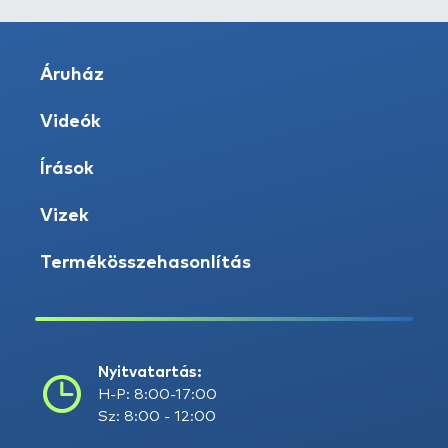
Áruház
Videók
Írások
Vizek
Termékösszehasonlítás
Nyitvatartás:
H-P: 8:00-17:00
Sz: 8:00 - 12:00