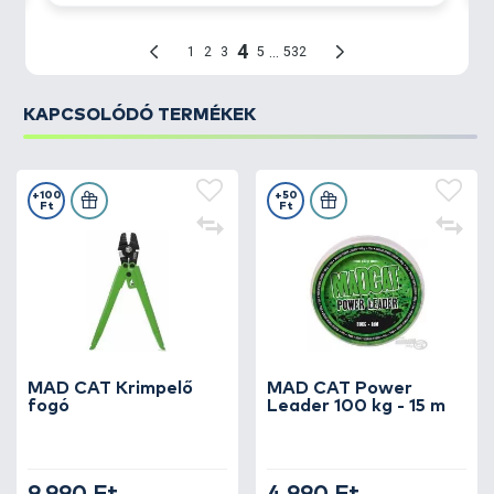
KAPCSOLÓDÓ TERMÉKEK
+100
+50
Ft
Ft
MAD CAT Krimpelő
MAD CAT Power
fogó
Leader 100 kg - 15 m