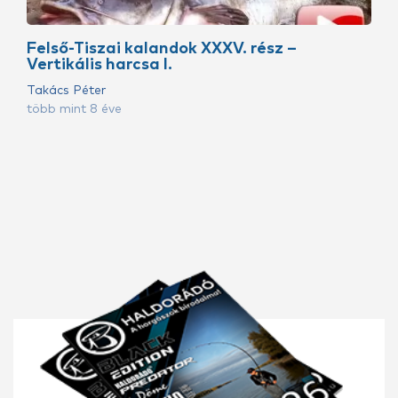
Felső-Tiszai kalandok XXXV. rész –
Vertikális harcsa I.
Takács Péter
több mint 8 éve