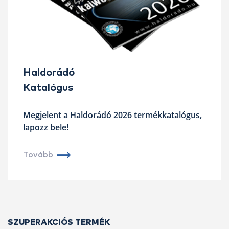
Haldorádó
Katalógus
Megjelent a Haldorádó 2026 termékkatalógus,
lapozz bele!
Tovább
SZUPERAKCIÓS TERMÉK