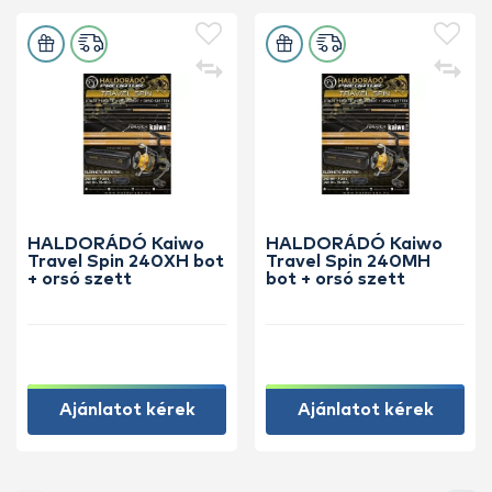
HALDORÁDÓ Kaiwo
HALDORÁDÓ Kaiwo
Travel Spin 240XH bot
Travel Spin 240MH
+ orsó szett
bot + orsó szett
Ajánlatot kérek
Ajánlatot kérek