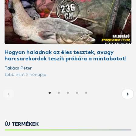
Hogyan haladnak az éles tesztek, avagy
harcsarekordok teszik próbára a mintabotot!
Takács Péter
több mint 2 hónapja
ÚJ TERMÉKEK