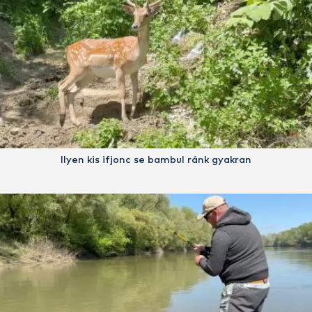
Ilyen kis ifjonc se bambul ránk gyakran