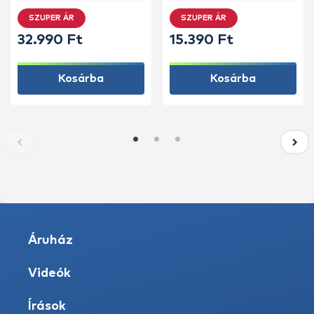
SZUPER ÁR
SZUPER ÁR
32.990 Ft
15.390 Ft
Kosárba
Kosárba
Áruház
Videók
Írások