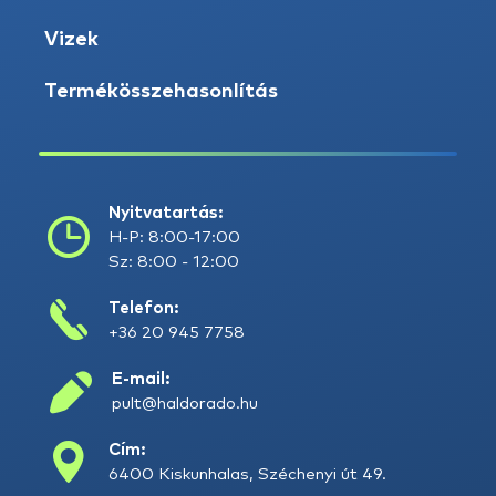
Vizek
Termékösszehasonlítás
Nyitvatartás:
H-P: 8:00-17:00
Sz: 8:00 - 12:00
Telefon:
+36 20 945 7758
E-mail:
pult@haldorado.hu
Cím:
6400 Kiskunhalas, Széchenyi út 49.