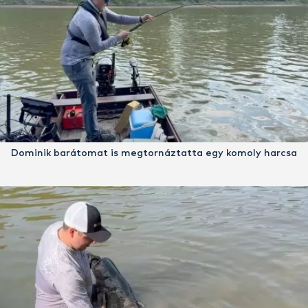
Dominik barátomat is megtornáztatta egy komoly harcsa