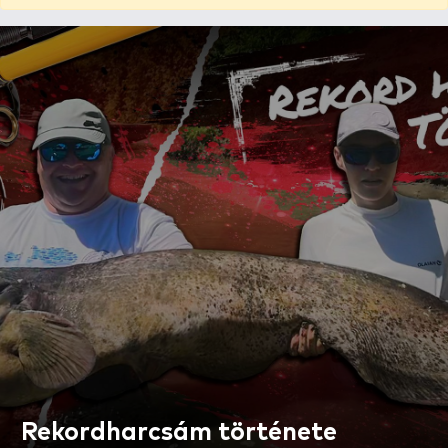
Rekordharcsám története