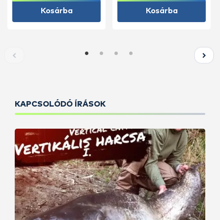
Kosárba
Kosárba
KAPCSOLÓDÓ ÍRÁSOK