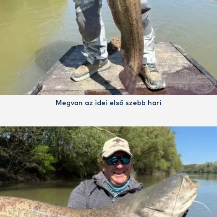
Megvan az idei első szebb hari