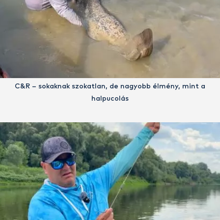
C&R – sokaknak szokatlan, de nagyobb élmény, mint a
halpucolás