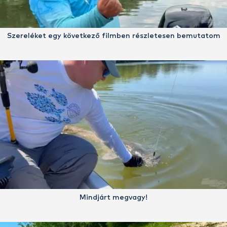
Szereléket egy következő filmben részletesen bemutatom
Mindjárt megvagy!