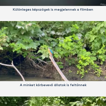
Különleges képszögek is megjelennek a filmben
A minket körbevevő állatok is feltűnnek