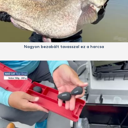
Nagyon bezabált tavasszal ez a harcsa