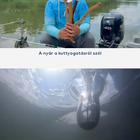
A nyár a kuttyogatásról szól