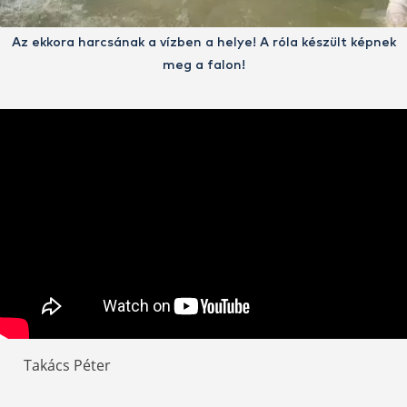
Az ekkora harcsának a vízben a helye! A róla készült képnek
meg a falon!
Takács Péter