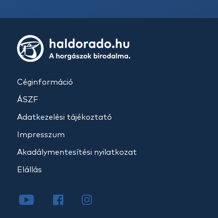
Céginformáció
ÁSZF
Adatkezelési tájékoztató
Impresszum
Akadálymentesítési nyilatkozat
Elállás