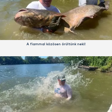
A fiammal közösen örültünk neki!