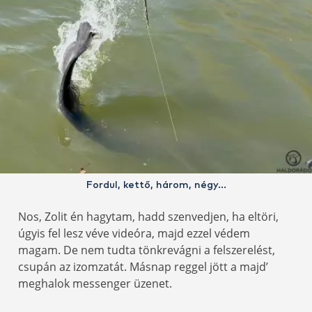
Fordul, kettő, három, négy…
Nos, Zolit én hagytam, hadd szenvedjen, ha eltöri,
úgyis fel lesz véve videóra, majd ezzel védem
magam. De nem tudta tönkrevágni a felszerelést,
csupán az izomzatát. Másnap reggel jött a majd’
meghalok messenger üzenet.