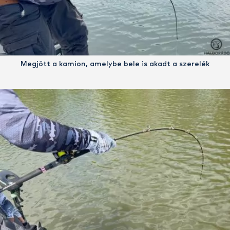
Megjött a kamion, amelybe bele is akadt a szerelék