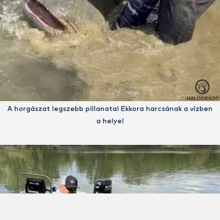
A horgászat legszebb pillanata! Ekkora harcsának a vízben
a helye!