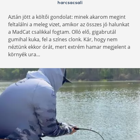
harcsacsali
Aztán jött a költői gondolat: minek akarom megint
feltalálni a meleg vizet, amikor az összes jó halunkat
a MadCat csalikkal fogtam. Olló elő, gigabrutál
gumihal kuka, fel a színes clonk. Kár, hogy nem
néztünk ekkor órát, mert extrém hamar megjelent a
környék ura…