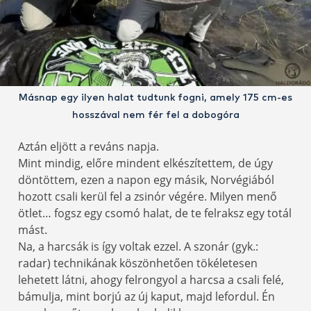
Másnap egy ilyen halat tudtunk fogni, amely 175 cm-es
hosszával nem fér fel a dobogóra
Aztán eljött a reváns napja.
Mint mindig, előre mindent elkészítettem, de úgy
döntöttem, ezen a napon egy másik, Norvégiából
hozott csali kerül fel a zsinór végére. Milyen menő
ötlet… fogsz egy csomó halat, de te felraksz egy totál
mást.
Na, a harcsák is így voltak ezzel. A szonár (gyk.:
radar) technikának köszönhetően tökéletesen
lehetett látni, ahogy felrongyol a harcsa a csali felé,
bámulja, mint borjú az új kaput, majd lefordul. Én