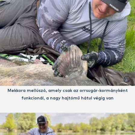
Mekkora mellúszó, amely csak az orrsugár-kormányként
funkcionál, a nagy hajtómű hátul végig van