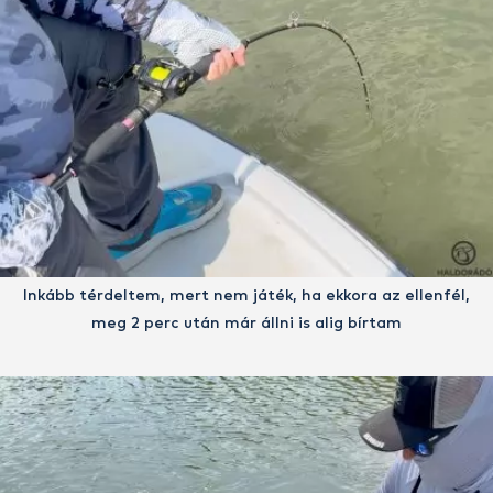
Inkább térdeltem, mert nem játék, ha ekkora az ellenfél,
meg 2 perc után már állni is alig bírtam