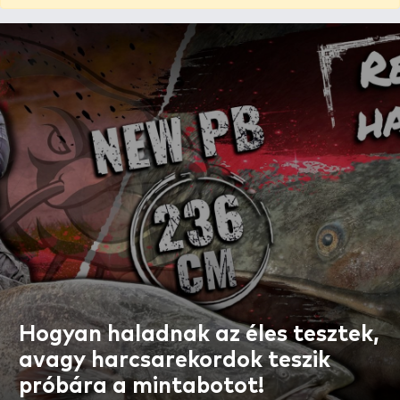
Hogyan haladnak az éles tesztek,
avagy harcsarekordok teszik
próbára a mintabotot!