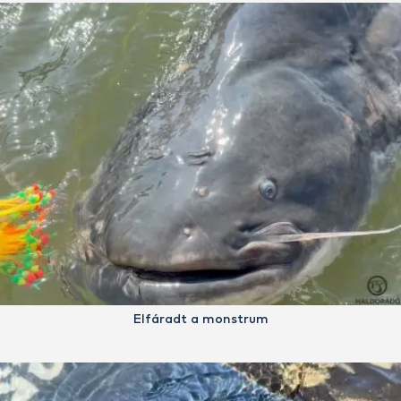
Elfáradt a monstrum