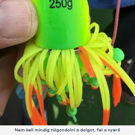
Nem kell mindig túlgondolni a dolgot, fel a nyerő