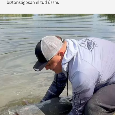
biztonságosan el tud úszni.