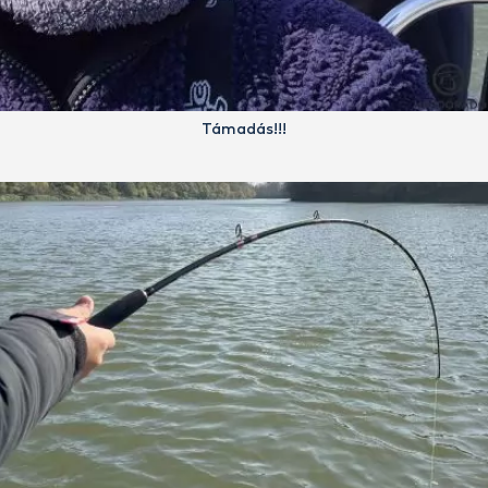
Támadás!!!