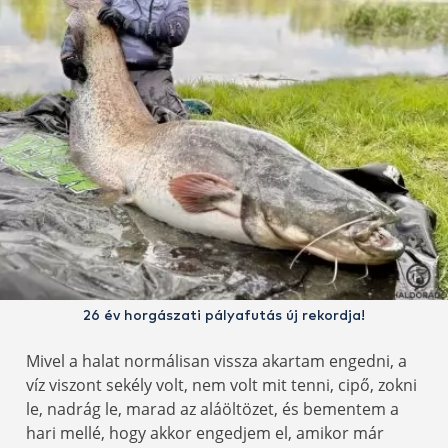
26 év horgászati pályafutás új rekordja!
Mivel a halat normálisan vissza akartam engedni, a
víz viszont sekély volt, nem volt mit tenni, cipő, zokni
le, nadrág le, marad az aláöltözet, és bementem a
hari mellé, hogy akkor engedjem el, amikor már