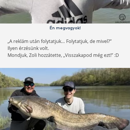
Én megvagyok!
„A reklám után folytatjuk… Folytatjuk, de mivel?”
Ilyen érzésünk volt.
Mondjuk, Zoli hozzátette, „Visszakapod még ezt!” :D