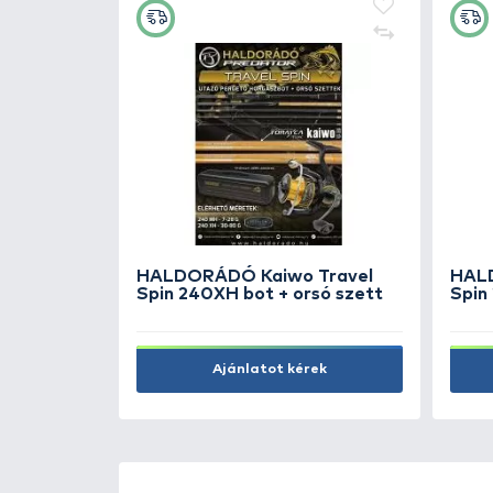
ÚJ TERMÉKEK
TOP TERMÉKEK