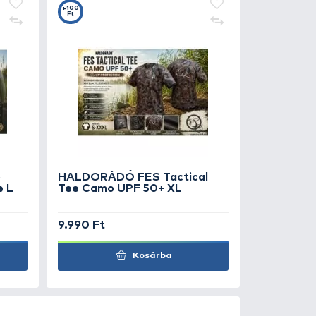
0
+100
Ft