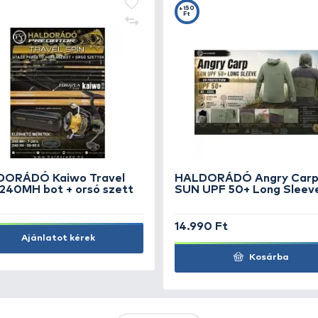
KIEMELT AJÁNLATOK
KIÁRUSÍTÁS
+15
Ft