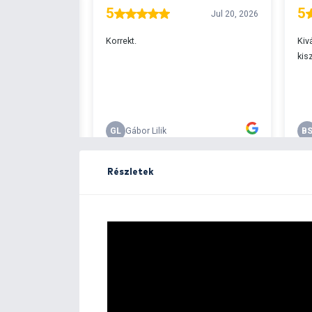
Ingyenes szállítá