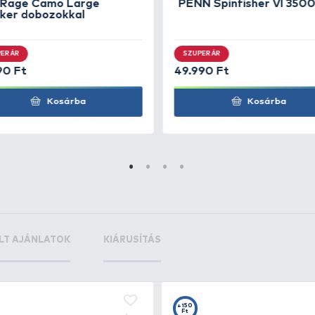
 Deep TDD11
+62
Ft
 Deep TDD11
+62
Ft
 Deep TDD11
+62
Ft