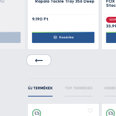
Rapala
Tail Dancer
RDT
Rapala
Tail Dancer
RH
Rapala
Tail Dancer
ROL