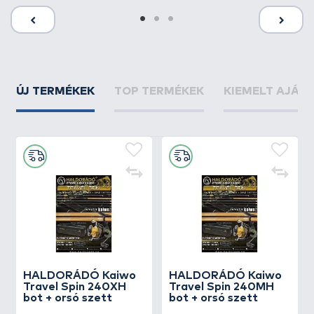
ÚJ TERMÉKEK
TOP TERMÉKEK
KIEMELT AJÁN
HALDORÁDÓ Kaiwo
HALDORÁDÓ Kaiwo
Travel Spin 240XH
Travel Spin 240MH
bot + orsó szett
bot + orsó szett