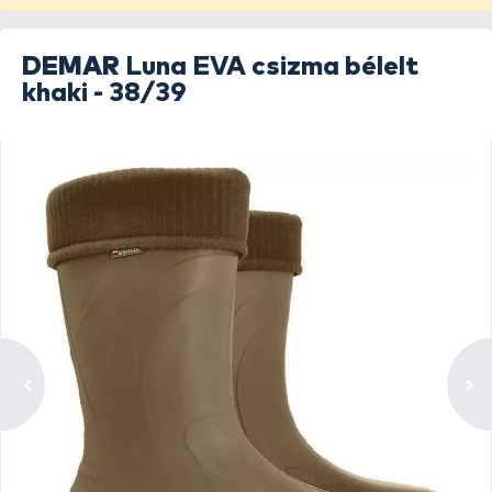
DEMAR
Luna EVA csizma bélelt
khaki - 38/39