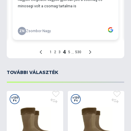
TOVÁBBI VÁLASZTÉK
+120
+120
Ft
Ft