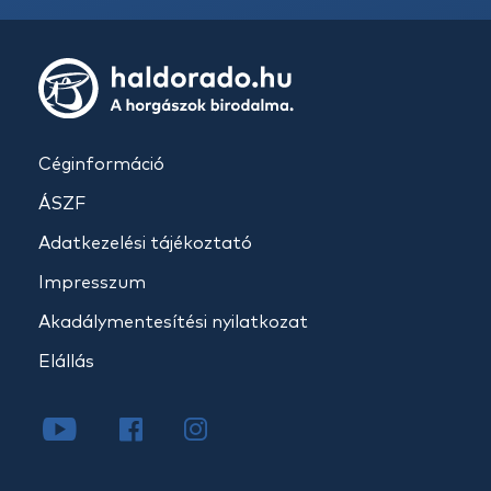
Céginformáció
ÁSZF
Adatkezelési tájékoztató
Impresszum
Akadálymentesítési nyilatkozat
Elállás