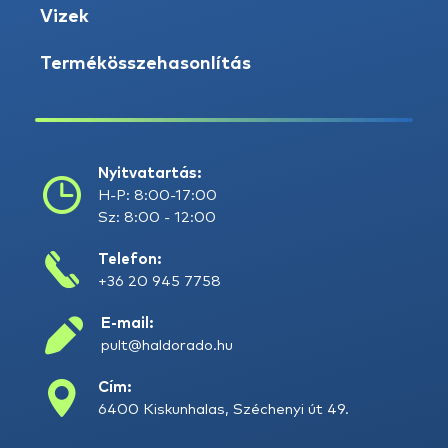
Vizek
Termékösszehasonlítás
Nyitvatartás:
H-P: 8:00-17:00
Sz: 8:00 - 12:00
Telefon:
+36 20 945 7758
E-mail:
pult@haldorado.hu
Cím:
6400 Kiskunhalas, Széchenyi út 49.