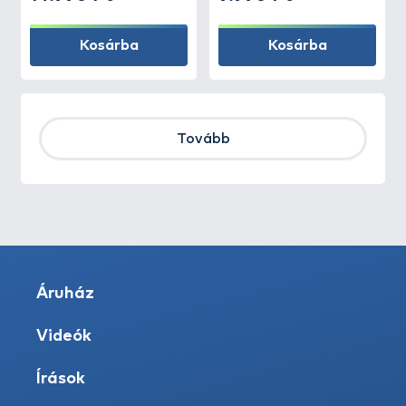
Kosárba
Kosárba
Tovább
Áruház
Videók
Írások