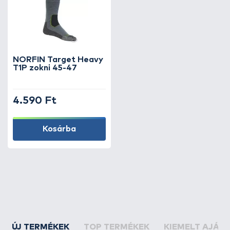
NORFIN Target Heavy
T1P zokni 45-47
4.590 Ft
Kosárba
ÚJ TERMÉKEK
TOP TERMÉKEK
KIEMELT AJÁN