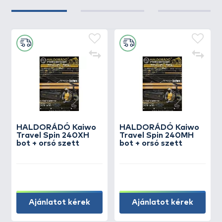
HALDORÁDÓ Kaiwo
HALDORÁDÓ Kaiwo
Travel Spin 240XH
Travel Spin 240MH
bot + orsó szett
bot + orsó szett
Ajánlatot kérek
Ajánlatot kérek