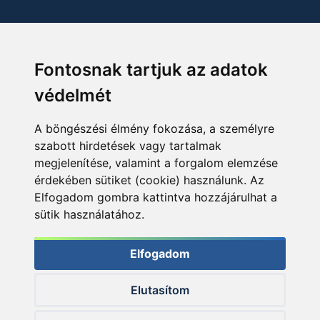
Fontosnak tartjuk az adatok
védelmét
A böngészési élmény fokozása, a személyre
szabott hirdetések vagy tartalmak
megjelenítése, valamint a forgalom elemzése
érdekében sütiket (cookie) használunk. Az
Elfogadom gombra kattintva hozzájárulhat a
sütik használatához.
Elfogadom
Elutasítom
© 2026 Haldorado.hu