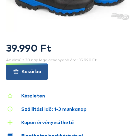
39.990 Ft
Az elmúlt 30 nap legalacsonyabb ára: 35.990 Ft
Kosárba
Készleten
Szállítási idő: 1-3 munkanap
Kupon érvényesíthető