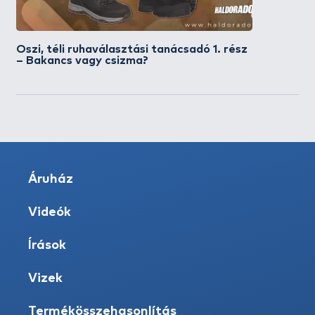
Őszi, téli ruhaválasztási tanácsadó 1. rész
– Bakancs vagy csizma?
Áruház
Videók
Írások
Vizek
Termékösszehasonlítás