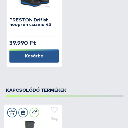
PRESTON
Drifish
neoprén csizma 43
39.990 Ft
Kosárba
KAPCSOLÓDÓ TERMÉKEK
+46
Ft