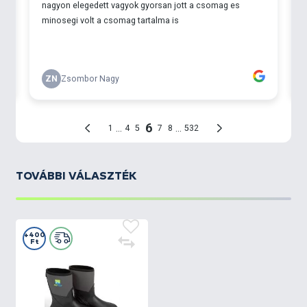
TOVÁBBI VÁLASZTÉK
+400
Ft