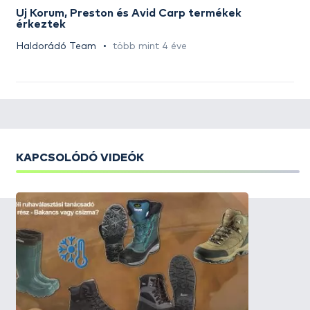
Új Korum, Preston és Avid Carp termékek
érkeztek
Haldorádó Team
több mint 4 éve
KAPCSOLÓDÓ VIDEÓK