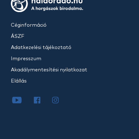
Céginformáció
ÁSZF
Adatkezelési tájékoztató
Impresszum
Akadálymentesítési nyilatkozat
Elállás