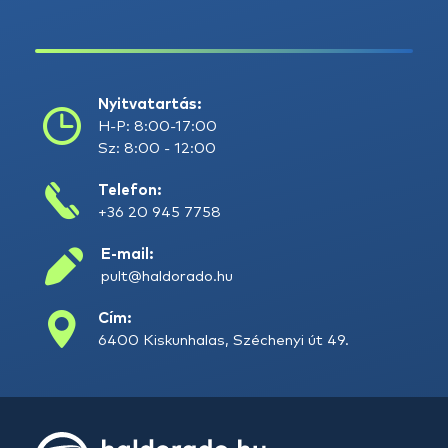
Nyitvatartás:
H-P: 8:00-17:00
Sz: 8:00 - 12:00
Telefon:
+36 20 945 7758
E-mail:
pult@haldorado.hu
Cím:
6400 Kiskunhalas, Széchenyi út 49.