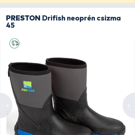
PRESTON
Drifish neoprén csizma
45