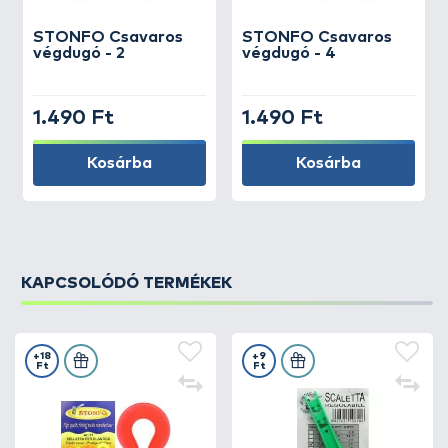
STONFO
Csavaros
STONFO
Csavaros
végdugó - 2
végdugó - 4
1.490 Ft
1.490 Ft
Kosárba
Kosárba
KAPCSOLÓDÓ TERMÉKEK
+18
+9
Ft
Ft