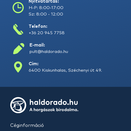
Nyitvatartás:
H-P: 8:00-17:00
Sz: 8:00 - 12:00
Telefon:
+36 20 945 7758
E-mail:
pult@haldorado.hu
Cím:
6400 Kiskunhalas, Széchenyi út 49.
Céginformáció