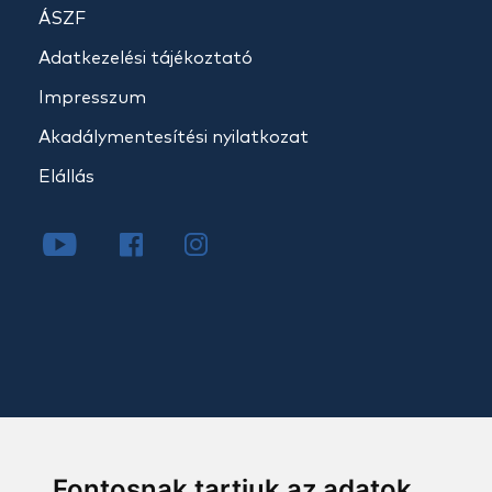
ÁSZF
Adatkezelési tájékoztató
Impresszum
Akadálymentesítési nyilatkozat
Elállás
Fontosnak tartjuk az adatok