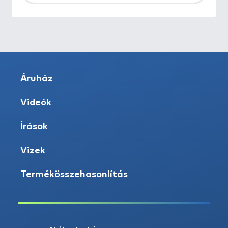
Áruház
Videók
Írások
Vizek
Termékösszehasonlítás