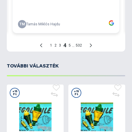
TOVÁBBI VÁLASZTÉK
+15
+15
Ft
Ft