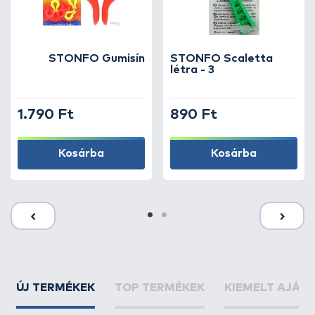
STONFO Gumisín
STONFO Scaletta
létra - 3
1.790 Ft
890 Ft
Kosárba
Kosárba
ÚJ TERMÉKEK
TOP TERMÉKEK
KIEMELT AJÁN