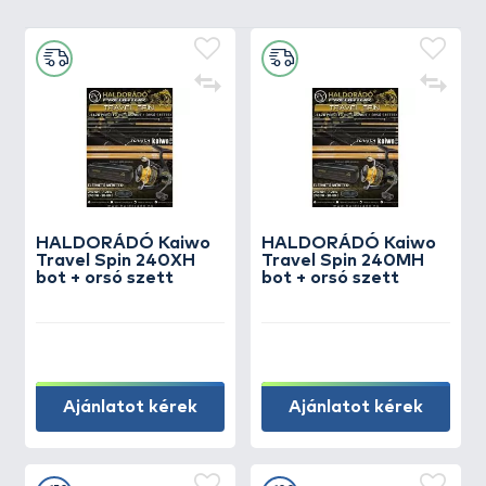
HALDORÁDÓ Kaiwo
HALDORÁDÓ Kaiwo
Travel Spin 240XH
Travel Spin 240MH
bot + orsó szett
bot + orsó szett
Ajánlatot kérek
Ajánlatot kérek