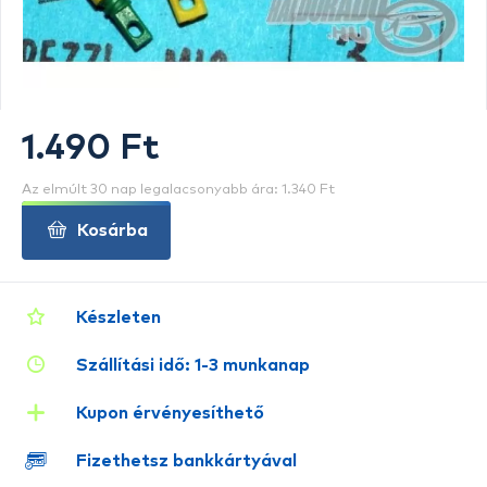
1.490 Ft
Az elmúlt 30 nap legalacsonyabb ára: 1.340 Ft
Kosárba
Készleten
Szállítási idő: 1-3 munkanap
Kupon érvényesíthető
Fizethetsz bankkártyával