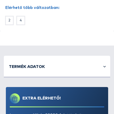
Elérhető több változatban:
2
4
TERMÉK ADATOK
EXTRA ELÉRHETŐ!