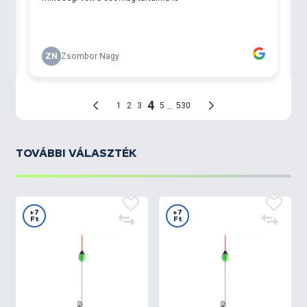
TOVÁBBI VÁLASZTÉK
+7
+7
Ft
Ft