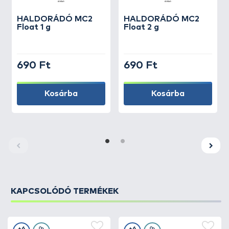
HALDORÁDÓ
MC2
HALDORÁDÓ
MC2
Float 1 g
Float 2 g
690 Ft
690 Ft
Kosárba
Kosárba
KAPCSOLÓDÓ TERMÉKEK
+6
+6