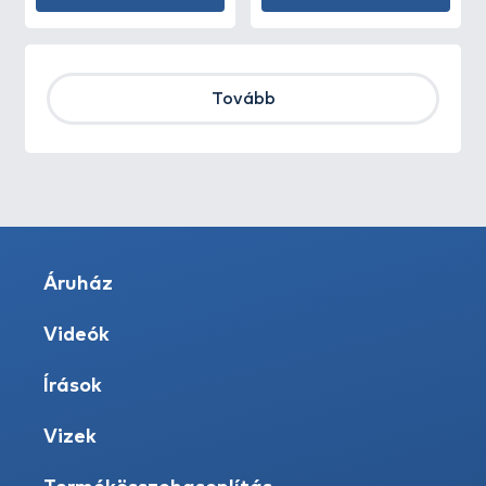
Tovább
Áruház
Videók
Írások
Vizek