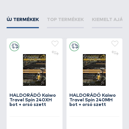
ÚJ TERMÉKEK
TOP TERMÉKEK
KIEMELT AJÁN
HALDORÁDÓ Kaiwo
HALDORÁDÓ Kaiwo
Travel Spin 240XH
Travel Spin 240MH
bot + orsó szett
bot + orsó szett