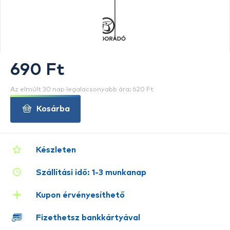
690 Ft
Az elmúlt 30 nap legalacsonyabb ára: 620 Ft
Kosárba
Készleten
Szállítási idő: 1-3 munkanap
Kupon érvényesíthető
Fizethetsz bankkártyával