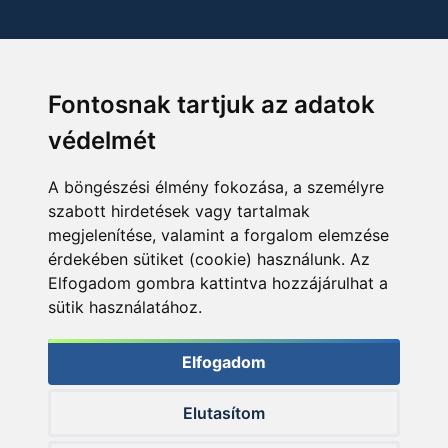
Fontosnak tartjuk az adatok
védelmét
A böngészési élmény fokozása, a személyre
szabott hirdetések vagy tartalmak
megjelenítése, valamint a forgalom elemzése
érdekében sütiket (cookie) használunk. Az
Elfogadom gombra kattintva hozzájárulhat a
sütik használatához.
Elfogadom
Elutasítom
© 2026 Haldorado.hu