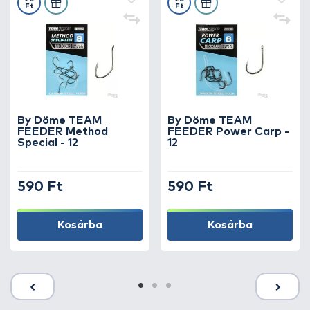
Ft
Ft
By Döme TEAM
By Döme TEAM
FEEDER Method
FEEDER Power Carp -
Special - 12
12
590 Ft
590 Ft
Kosárba
Kosárba