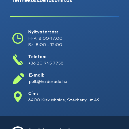
Termékösszehasonlítás
Nyitvatartás:
H-P: 8:00-17:00
Sz: 8:00 - 12:00
Telefon:
+36 20 945 7758
E-mail:
pult@haldorado.hu
Cím:
6400 Kiskunhalas, Széchenyi út 49.