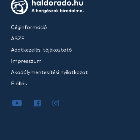
Céginformáció
ÁSZF
Adatkezelési tájékoztató
Impresszum
Akadálymentesítési nyilatkozat
Elállás