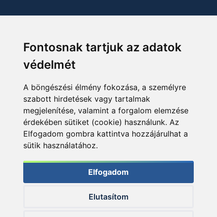
Fontosnak tartjuk az adatok
védelmét
A böngészési élmény fokozása, a személyre
szabott hirdetések vagy tartalmak
megjelenítése, valamint a forgalom elemzése
érdekében sütiket (cookie) használunk. Az
Elfogadom gombra kattintva hozzájárulhat a
sütik használatához.
Elfogadom
Elutasítom
© 2026 Haldorado.hu