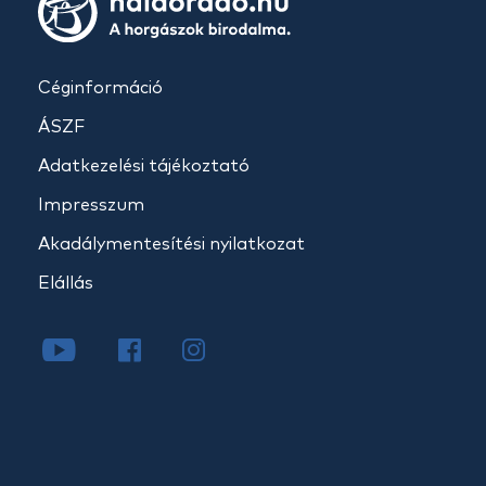
Céginformáció
ÁSZF
Adatkezelési tájékoztató
Impresszum
Akadálymentesítési nyilatkozat
Elállás