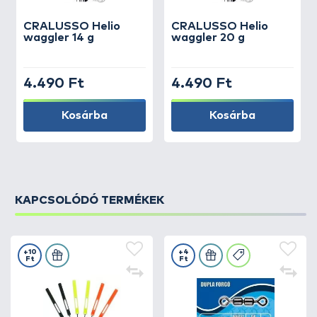
CRALUSSO
Helio
CRALUSSO
Helio
waggler 14 g
waggler 20 g
4.490 Ft
4.490 Ft
Kosárba
Kosárba
KAPCSOLÓDÓ TERMÉKEK
+10
+4
Ft
Ft