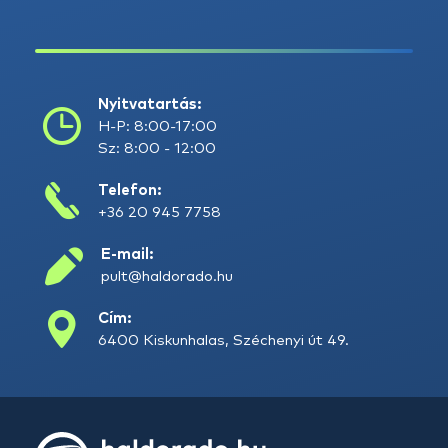
Nyitvatartás:
H-P: 8:00-17:00
Sz: 8:00 - 12:00
Telefon:
+36 20 945 7758
E-mail:
pult@haldorado.hu
Cím:
6400 Kiskunhalas, Széchenyi út 49.