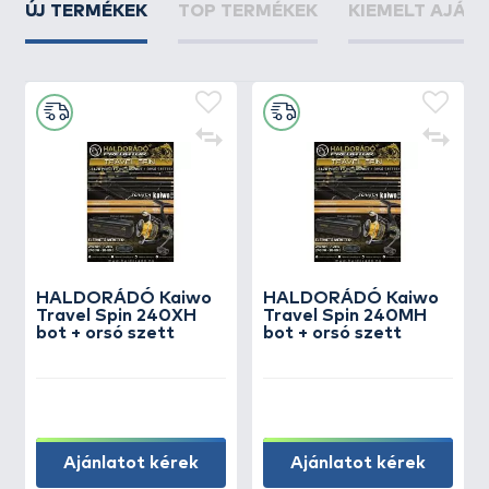
ÚJ TERMÉKEK
TOP TERMÉKEK
KIEMELT AJÁN
HALDORÁDÓ Kaiwo
HALDORÁDÓ Kaiwo
Travel Spin 240XH
Travel Spin 240MH
bot + orsó szett
bot + orsó szett
Ajánlatot kérek
Ajánlatot kérek