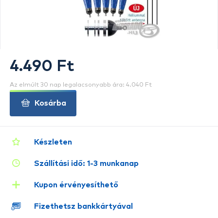
4.490 Ft
Az elmúlt 30 nap legalacsonyabb ára: 4.040 Ft
Kosárba
Készleten
Szállítási idő: 1-3 munkanap
Kupon érvényesíthető
Fizethetsz bankkártyával