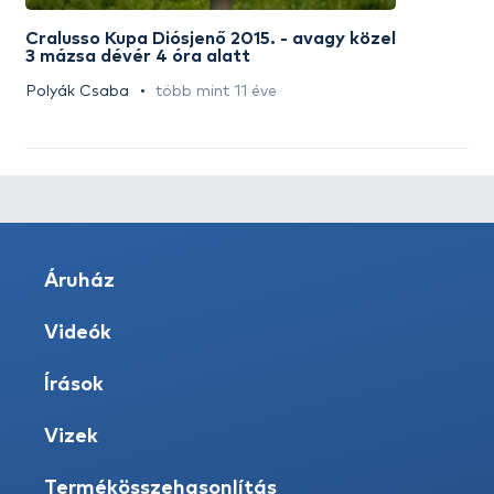
Cralusso Kupa Diósjenő 2015. - avagy közel
3 mázsa dévér 4 óra alatt
Polyák Csaba
több mint 11 éve
Áruház
Videók
Írások
Vizek
Termékösszehasonlítás