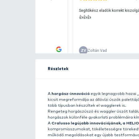
Ingyenes szállítá