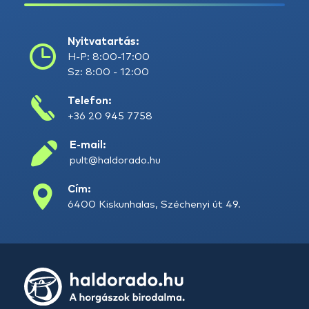
Nyitvatartás:
H-P: 8:00-17:00
Sz: 8:00 - 12:00
Telefon:
+36 20 945 7758
E-mail:
pult@haldorado.hu
Cím:
6400 Kiskunhalas, Széchenyi út 49.