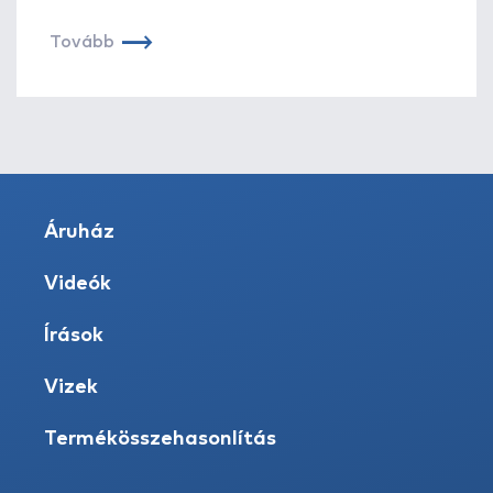
Tovább
Áruház
Videók
Írások
Vizek
Termékösszehasonlítás