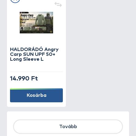
HALDORÁDÓ Angry
Carp SUN UPF 50+
Long Sleeve L
14.990 Ft
Kosárba
Tovább