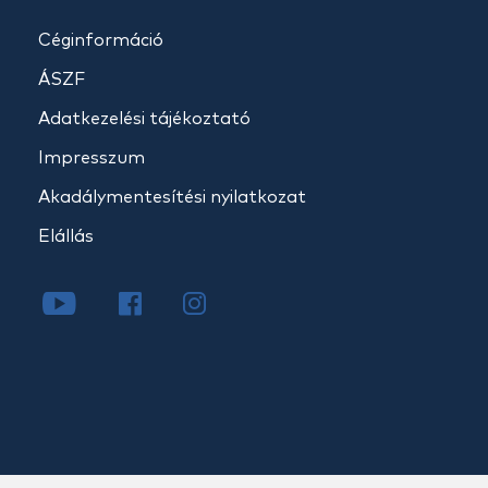
Céginformáció
ÁSZF
Adatkezelési tájékoztató
Impresszum
Akadálymentesítési nyilatkozat
Elállás