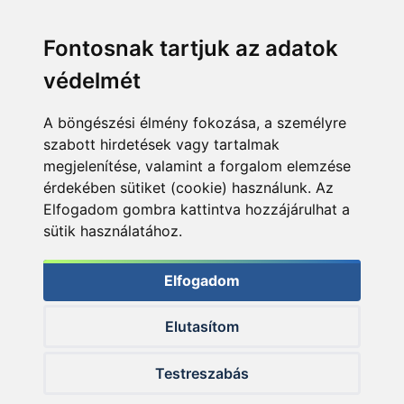
Fontosnak tartjuk az adatok
védelmét
A böngészési élmény fokozása, a személyre
szabott hirdetések vagy tartalmak
megjelenítése, valamint a forgalom elemzése
érdekében sütiket (cookie) használunk. Az
Elfogadom gombra kattintva hozzájárulhat a
sütik használatához.
Elfogadom
Elutasítom
© 2026 Haldorado.hu
Testreszabás
✕