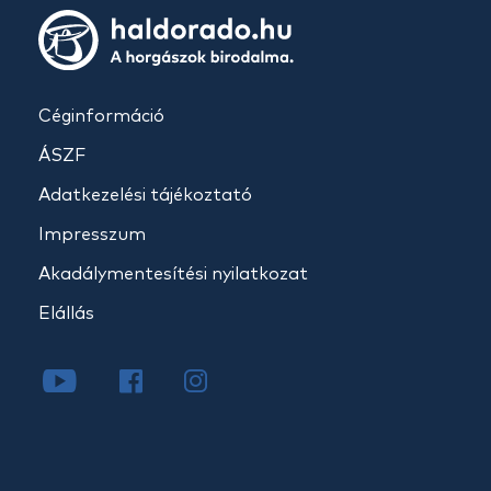
Céginformáció
ÁSZF
Adatkezelési tájékoztató
Impresszum
Akadálymentesítési nyilatkozat
Elállás