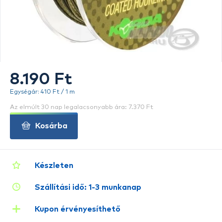
8.190 Ft
Egységár: 410 Ft / 1 m
Az elmúlt 30 nap legalacsonyabb ára: 7.370 Ft
Kosárba
Készleten
Szállítási idő: 1-3 munkanap
Kupon érvényesíthető