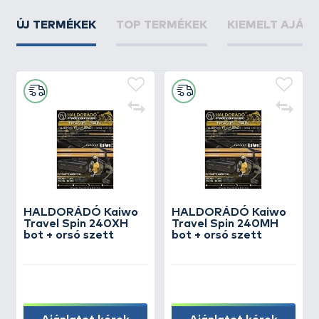
ÚJ TERMÉKEK
TOP TERMÉKEK
KIEMELT AJÁN
HALDORÁDÓ Kaiwo
HALDORÁDÓ Kaiwo
Travel Spin 240XH
Travel Spin 240MH
bot + orsó szett
bot + orsó szett