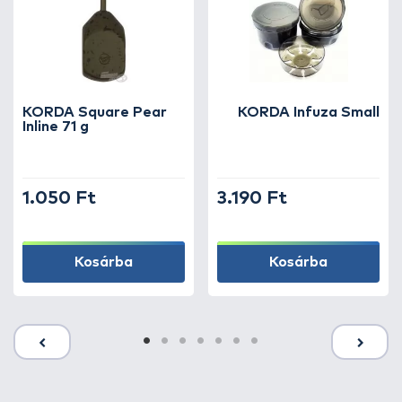
KORDA Square Pear
KORDA Infuza Small
Inline 71 g
1.050 Ft
3.190 Ft
Kosárba
Kosárba