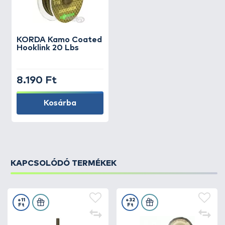
KORDA
Kamo Coated
Hooklink 20 Lbs
8.190 Ft
Kosárba
KAPCSOLÓDÓ TERMÉKEK
+11
+32
Ft
Ft