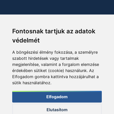
Fontosnak tartjuk az adatok
védelmét
A böngészési élmény fokozása, a személyre
szabott hirdetések vagy tartalmak
megjelenítése, valamint a forgalom elemzése
érdekében sütiket (cookie) használunk. Az
Elfogadom gombra kattintva hozzájárulhat a
sütik használatához.
Elfogadom
Elutasítom
© 2026 Haldorado.hu