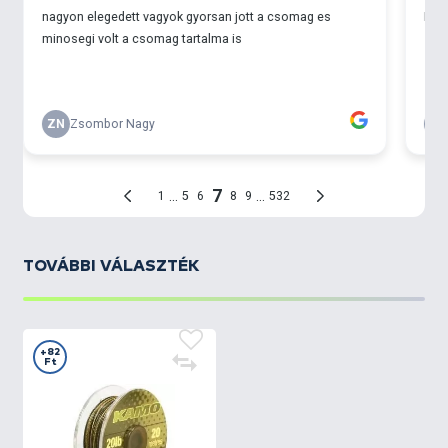
TOVÁBBI VÁLASZTÉK
+82
Ft