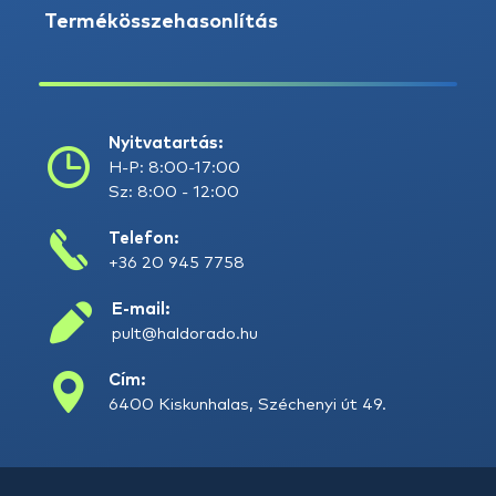
Termékösszehasonlítás
Nyitvatartás:
H-P: 8:00-17:00
Sz: 8:00 - 12:00
Telefon:
+36 20 945 7758
E-mail:
pult@haldorado.hu
Cím:
6400 Kiskunhalas, Széchenyi út 49.