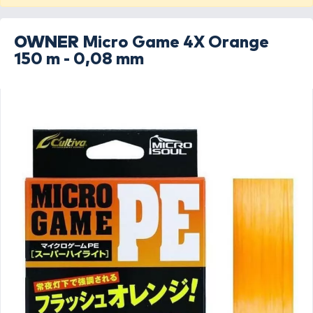
OWNER
Micro Game 4X Orange
150 m - 0,08 mm