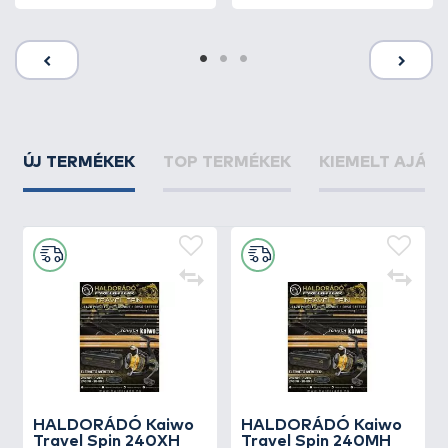
ÚJ TERMÉKEK
TOP TERMÉKEK
KIEMELT AJÁN
HALDORÁDÓ Kaiwo
HALDORÁDÓ Kaiwo
Travel Spin 240XH
Travel Spin 240MH