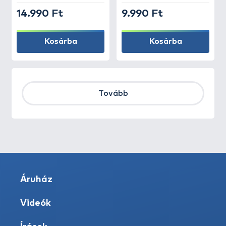
14.990 Ft
9.990 Ft
Kosárba
Kosárba
Tovább
Áruház
Videók