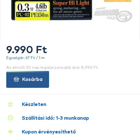
9.990 Ft
Egységár: 67 Ft / 1 m
Az elmúlt 30 nap legalacsonyabb ára: 8.990 Ft
Kosárba
Készleten
Szállítási idő: 1-3 munkanap
Kupon érvényesíthető