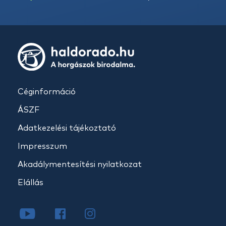
Céginformáció
ÁSZF
Adatkezelési tájékoztató
Impresszum
Akadálymentesítési nyilatkozat
Elállás