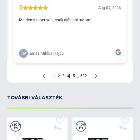
TOVÁBBI VÁLASZTÉK
+100
+100
Ft
Ft