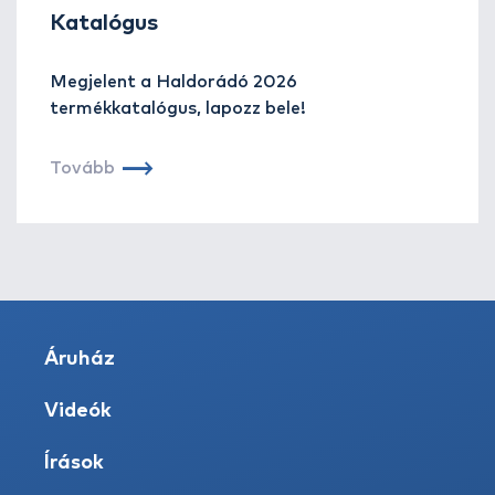
Katalógus
Megjelent a Haldorádó 2026
termékkatalógus, lapozz bele!
Tovább
Áruház
Videók
Írások