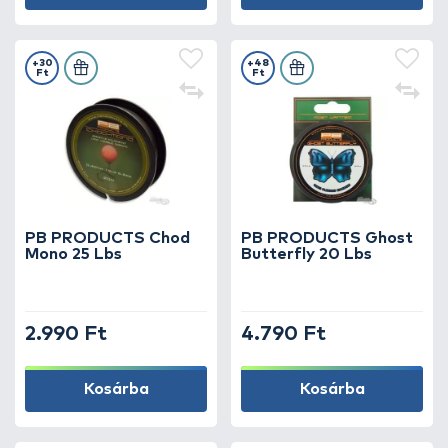
+30
+48
Ft
Ft
PB PRODUCTS Chod
PB PRODUCTS Ghost
Mono 25 Lbs
Butterfly 20 Lbs
2.990 Ft
4.790 Ft
Kosárba
Kosárba