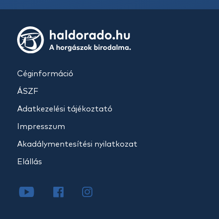
Céginformáció
ÁSZF
Adatkezelési tájékoztató
Impresszum
Akadálymentesítési nyilatkozat
Elállás