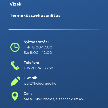
Vizek
Termékösszehasonlítás
Nyitvatartás:
H-P: 8:00-17:00
Sz: 8:00 - 12:00
Telefon:
+36 20 945 7758
E-mail:
pult@haldorado.hu
Cím:
6400 Kiskunhalas, Széchenyi út 49.