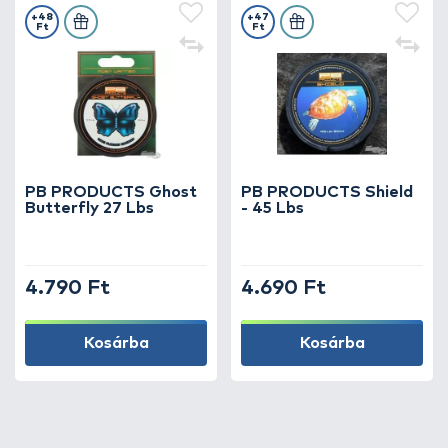
+48
+47
Ft
Ft
PB PRODUCTS Ghost
PB PRODUCTS Shield
Butterfly 27 Lbs
- 45 Lbs
4.790 Ft
4.690 Ft
Kosárba
Kosárba