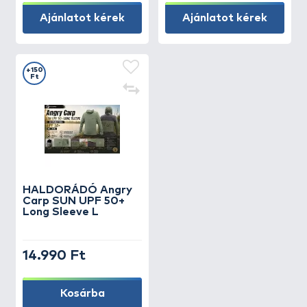
Ajánlatot kérek
Ajánlatot kérek
+150
Ft
HALDORÁDÓ Angry
Carp SUN UPF 50+
Long Sleeve L
14.990 Ft
Kosárba