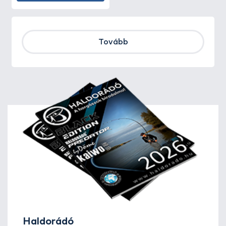
Tovább
Haldorádó