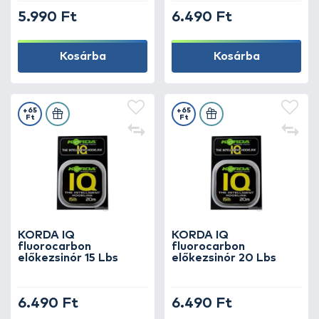
5.990 Ft
6.490 Ft
Kosárba
Kosárba
+65
+65
Ft
Ft
KORDA IQ
KORDA IQ
fluorocarbon
fluorocarbon
előkezsinór 15 Lbs
előkezsinór 20 Lbs
6.490 Ft
6.490 Ft