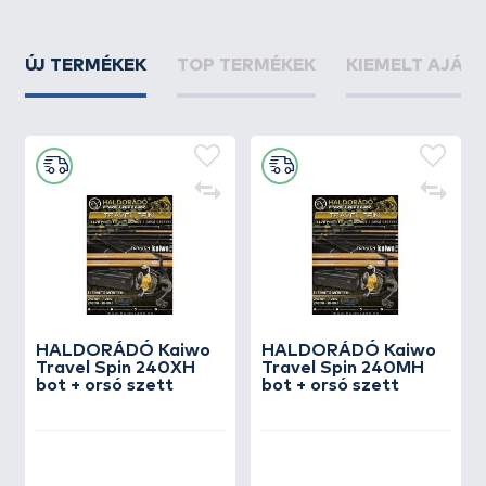
ÚJ TERMÉKEK
TOP TERMÉKEK
KIEMELT AJÁN
HALDORÁDÓ Kaiwo
HALDORÁDÓ Kaiwo
Travel Spin 240XH
Travel Spin 240MH
bot + orsó szett
bot + orsó szett