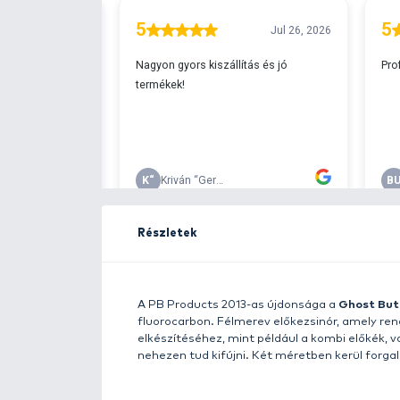
Ingyenes szállítá