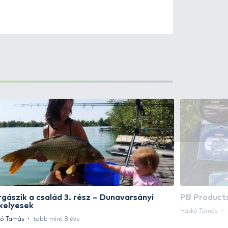
0
+100
Ft