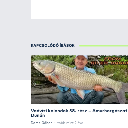
ÚJ TERMÉKEK
TOP TERMÉKEK