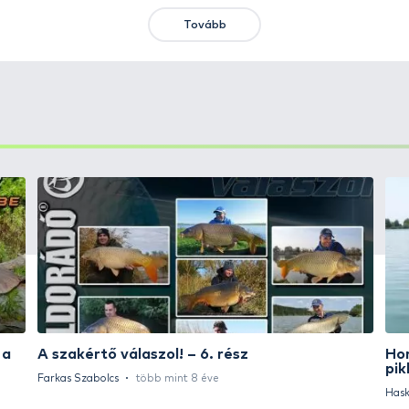
KIEMELT AJÁNLATOK
KIÁRUSÍTÁS
+15
Ft