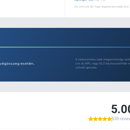
Eg
Az